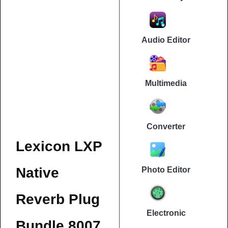
Audio Editor
Multimedia
Converter
Lexicon LXP
Native
Photo Editor
Reverb Plug
Electronic
Bundle 8007