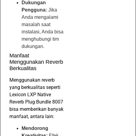
Dukungan
Pengguna:
Jika
Anda mengalami
masalah saat
instalasi, Anda bisa
menghubungi tim
dukungan.
Manfaat
Menggunakan Reverb
Berkualitas
Menggunakan reverb
yang berkualitas seperti
Lexicon LXP Native
Reverb Plug Bundle 8007
bisa memberikan banyak
manfaat, antara lain:
Mendorong
Kreativitas:
Efek