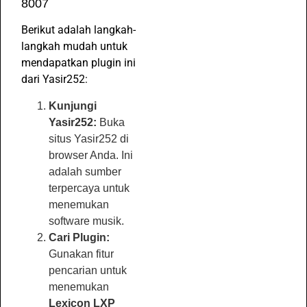
8007
Berikut adalah langkah-
langkah mudah untuk
mendapatkan plugin ini
dari Yasir252:
Kunjungi
Yasir252:
Buka
situs Yasir252 di
browser Anda. Ini
adalah sumber
terpercaya untuk
menemukan
software musik.
Cari Plugin:
Gunakan fitur
pencarian untuk
menemukan
Lexicon LXP