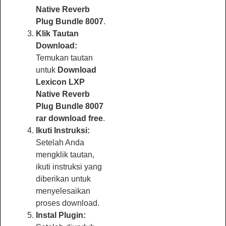
Native Reverb
Plug Bundle 8007
.
Klik Tautan
Download:
Temukan tautan
untuk
Download
Lexicon LXP
Native Reverb
Plug Bundle 8007
rar download free
.
Ikuti Instruksi:
Setelah Anda
mengklik tautan,
ikuti instruksi yang
diberikan untuk
menyelesaikan
proses download.
Instal Plugin: