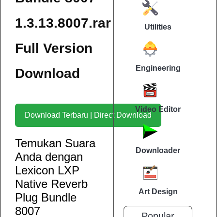
1.3.13.8007.rar
Utilities
Full Version
Engineering
Download
Video Editor
Download Terbaru | Direct Download
Temukan Suara
Downloader
Anda dengan
Lexicon LXP
Native Reverb
Art Design
Plug Bundle
8007
Popular