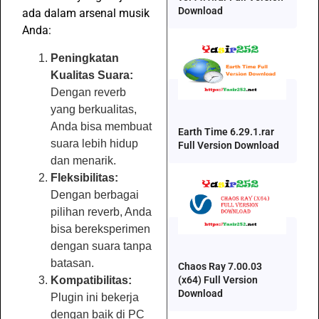
Download
ada dalam arsenal musik
Anda:
Peningkatan
Kualitas Suara:
Dengan reverb
yang berkualitas,
Anda bisa membuat
Earth Time 6.29.1.rar
suara lebih hidup
Full Version Download
dan menarik.
Fleksibilitas:
Dengan berbagai
pilihan reverb, Anda
bisa bereksperimen
dengan suara tanpa
batasan.
Chaos Ray 7.00.03
(x64) Full Version
Kompatibilitas:
Download
Plugin ini bekerja
dengan baik di PC