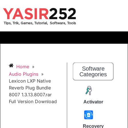
Home
»
Software
Audio Plugins
»
Categories
Lexicon LXP Native
Reverb Plug Bundle
8007 1.3.13.8007.rar
Full Version Download
Activator
Recovery