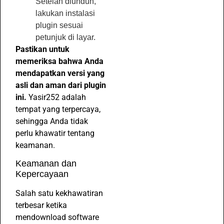
Setelah diunduh,
lakukan instalasi
plugin sesuai
petunjuk di layar.
Pastikan untuk
memeriksa bahwa Anda
mendapatkan versi yang
asli dan aman dari plugin
ini.
Yasir252 adalah
tempat yang terpercaya,
sehingga Anda tidak
perlu khawatir tentang
keamanan.
Keamanan dan
Kepercayaan
Salah satu kekhawatiran
terbesar ketika
mendownload software