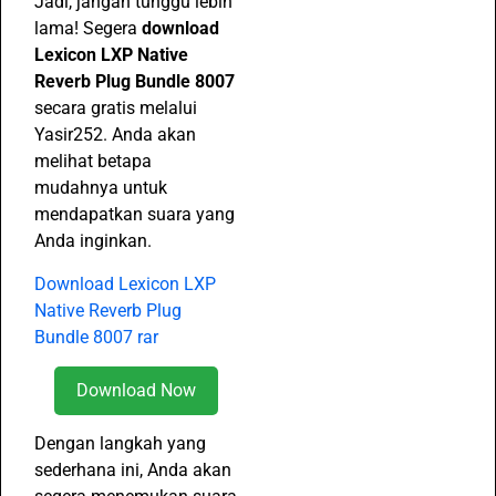
Jadi, jangan tunggu lebih
lama! Segera
download
Lexicon LXP Native
Reverb Plug Bundle 8007
secara gratis melalui
Yasir252. Anda akan
melihat betapa
mudahnya untuk
mendapatkan suara yang
Anda inginkan.
Download Lexicon LXP
Native Reverb Plug
Bundle 8007 rar
Download Now
Dengan langkah yang
sederhana ini, Anda akan