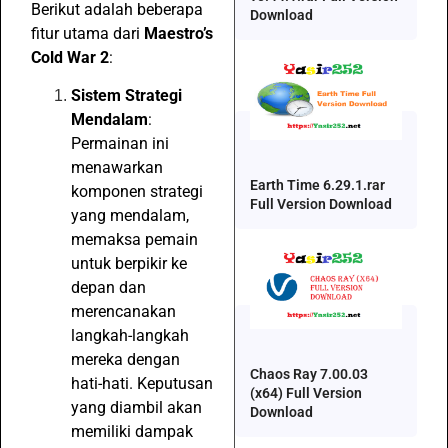
Berikut adalah beberapa
Download
fitur utama dari
Maestro’s
Cold War 2
:
Sistem Strategi
Mendalam
:
Permainan ini
menawarkan
Earth Time 6.29.1.rar
komponen strategi
Full Version Download
yang mendalam,
memaksa pemain
untuk berpikir ke
depan dan
merencanakan
langkah-langkah
mereka dengan
Chaos Ray 7.00.03
hati-hati. Keputusan
(x64) Full Version
yang diambil akan
Download
memiliki dampak