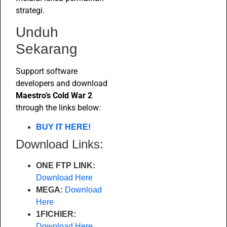
strategi.
Unduh
Sekarang
Support software
developers and download
Maestro’s Cold War 2
through the links below:
BUY IT HERE!
Download Links:
ONE FTP LINK:
Download Here
MEGA:
Download
Here
1FICHIER:
Download Here