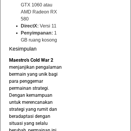
GTX 1060 atau
AMD Radeon RX
580
DirectX:
Versi 11
Penyimpanan:
1
GB ruang kosong
Kesimpulan
Maestro’s Cold War 2
menjanjikan pengalaman
bermain yang unik bagi
para penggemar
permainan strategi.
Dengan kemampuan
untuk merencanakan
strategi yang rumit dan
beradaptasi dengan
situasi yang selalu
berubah, permainan ini