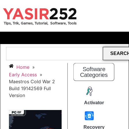
SEARC
Home
»
Software
Early Access
»
Categories
Maestros Cold War 2
Build 19142569 Full
Version
Activator
Recovery