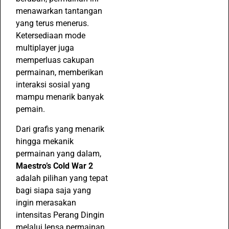
menawarkan tantangan
yang terus menerus.
Ketersediaan mode
multiplayer juga
memperluas cakupan
permainan, memberikan
interaksi sosial yang
mampu menarik banyak
pemain.
Dari grafis yang menarik
hingga mekanik
permainan yang dalam,
Maestro’s Cold War 2
adalah pilihan yang tepat
bagi siapa saja yang
ingin merasakan
intensitas Perang Dingin
melalui lensa permainan