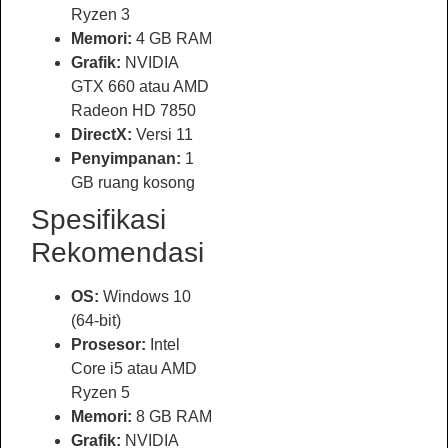
Ryzen 3
Memori:
4 GB RAM
Grafik:
NVIDIA
GTX 660 atau AMD
Radeon HD 7850
DirectX:
Versi 11
Penyimpanan:
1
GB ruang kosong
Spesifikasi
Rekomendasi
OS:
Windows 10
(64-bit)
Prosesor:
Intel
Core i5 atau AMD
Ryzen 5
Memori:
8 GB RAM
Grafik:
NVIDIA