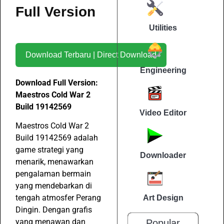
Full Version
Utilities
Download Terbaru | Direct Download
Engineering
Download Full Version:
Maestros Cold War 2
Build 19142569
Video Editor
Maestros Cold War 2
Build 19142569 adalah
game strategi yang
Downloader
menarik, menawarkan
pengalaman bermain
yang mendebarkan di
tengah atmosfer Perang
Art Design
Dingin. Dengan grafis
yang menawan dan
Popular