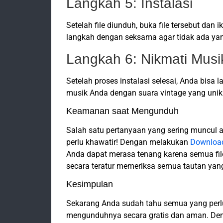
Langkah 5: Instalasi
Setelah file diunduh, buka file tersebut dan 
langkah dengan seksama agar tidak ada yan
Langkah 6: Nikmati Musi
Setelah proses instalasi selesai, Anda bisa
musik Anda dengan suara vintage yang unik
Keamanan saat Mengunduh
Salah satu pertanyaan yang sering muncul a
perlu khawatir! Dengan melakukan
Download
Anda dapat merasa tenang karena semua file
secara teratur memeriksa semua tautan ya
Kesimpulan
Sekarang Anda sudah tahu semua yang perlu
mengunduhnya secara gratis dan aman. De