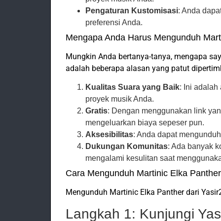
Pengaturan Kustomisasi
: Anda dapa
preferensi Anda.
Mengapa Anda Harus Mengunduh Marti
Mungkin Anda bertanya-tanya, mengapa saya
adalah beberapa alasan yang patut diperti
Kualitas Suara yang Baik
: Ini adala
proyek musik Anda.
Gratis
: Dengan menggunakan link yang
mengeluarkan biaya sepeser pun.
Aksesibilitas
: Anda dapat mengunduhn
Dukungan Komunitas
: Ada banyak k
mengalami kesulitan saat menggunaka
Cara Mengunduh Martinic Elka Panther 
Mengunduh Martinic Elka Panther dari Yasir
Langkah 1: Kunjungi Yas