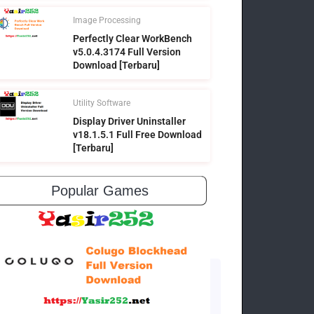
Image Processing
Perfectly Clear WorkBench
v5.0.4.3174 Full Version
Download [Terbaru]
Utility Software
Display Driver Uninstaller
v18.1.5.1 Full Free Download
[Terbaru]
Popular Games