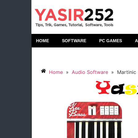
HOME
SOFTWARE
PC GAMES
A
Home
»
Audio Software
»
Martinic