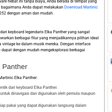
re hebat ini tanpa biaya, Anda berada di tempat yang
has bagaimana Anda dapat melakukan
Download Martinic
r252 dengan aman dan mudah.
 dari keyboard legendaris Elka Panther yang sangat
warkan berbagai fitur yang menjadikannya pilihan ideal
 vintage ke dalam musik mereka. Dengan interface
nda dapat dengan mudah mengeksplorasi berbagai
a Panther
Martinic Elka Panther:
ntik dari keyboard Elka Panther.
 untuk dinavigasi dan digunakan oleh pemula maupun
siap pakai yang dapat digunakan langsung dalam