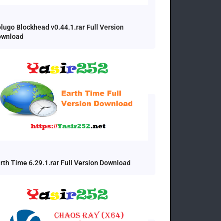
lugo Blockhead v0.44.1.rar Full Version
ownload
rth Time 6.29.1.rar Full Version Download