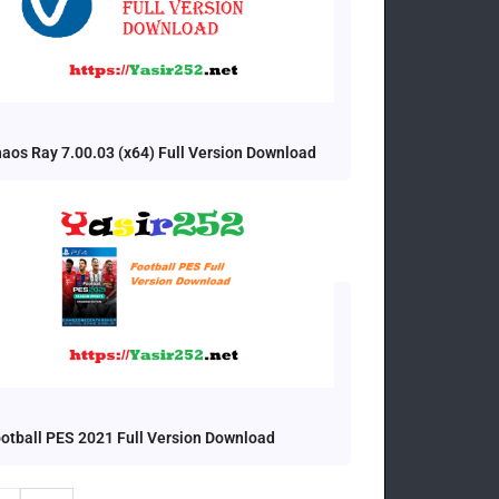
aos Ray 7.00.03 (x64) Full Version Download
otball PES 2021 Full Version Download