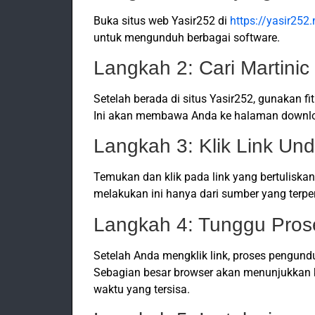
Buka situs web Yasir252 di
https://yasir252.
untuk mengunduh berbagai software.
Langkah 2: Cari Martinic
Setelah berada di situs Yasir252, gunakan f
Ini akan membawa Anda ke halaman download
Langkah 3: Klik Link Un
Temukan dan klik pada link yang bertuliska
melakukan ini hanya dari sumber yang terpe
Langkah 4: Tunggu Pro
Setelah Anda mengklik link, proses pengund
Sebagian besar browser akan menunjukkan
waktu yang tersisa.