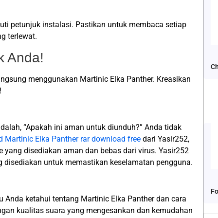
ikuti petunjuk instalasi. Pastikan untuk membaca setiap
g terlewat.
k Anda!
Ch
 langsung menggunakan Martinic Elka Panther. Kreasikan
!
dalah, “Apakah ini aman untuk diunduh?” Anda tidak
 Martinic Elka Panther rar download free
dari Yasir252,
 yang disediakan aman dan bebas dari virus. Yasir252
ng disediakan untuk memastikan keselamatan pengguna.
Fo
 Anda ketahui tentang Martinic Elka Panther dan cara
ngan kualitas suara yang mengesankan dan kemudahan