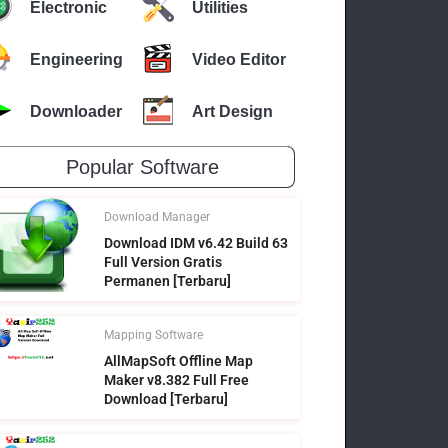
Electronic
Utilities
Engineering
Video Editor
Downloader
Art Design
Popular Software
Download Manager
Download IDM v6.42 Build 63
Full Version Gratis
Permanen [Terbaru]
Mapping Software
AllMapSoft Offline Map
Maker v8.382 Full Free
Download [Terbaru]