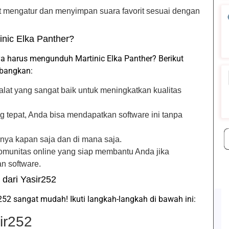
t mengatur dan menyimpan suara favorit sesuai dengan
nic Elka Panther?
 harus mengunduh Martinic Elka Panther? Berikut
mbangkan:
h alat yang sangat baik untuk meningkatkan kualitas
 tepat, Anda bisa mendapatkan software ini tanpa
ya kapan saja dan di mana saja.
omunitas online yang siap membantu Anda jika
n software.
dari Yasir252
252 sangat mudah! Ikuti langkah-langkah di bawah ini:
ir252