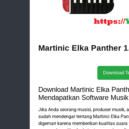
Martinic Elka Panther 1
Download Martinic Elka Pant
Mendapatkan Software Musik 
Jika Anda seorang musisi, produser musik, a
sudah mendengar tentang Martinic Elka Pant
digemari karena memberikan kualitas suara