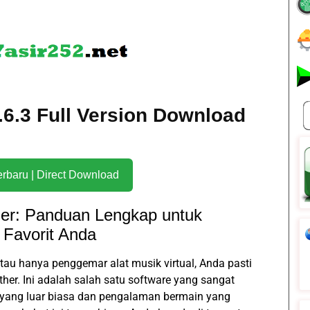
.6.3 Full Version Download
Download Terbaru | Direct Download
her: Panduan Lengkap untuk
Favorit Anda
tau hanya penggemar alat musik virtual, Anda pasti
her. Ini adalah salah satu software yang sangat
 yang luar biasa dan pengalaman bermain yang