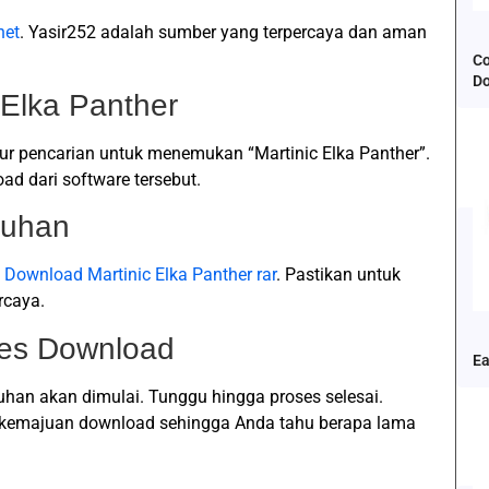
net
. Yasir252 adalah sumber yang terpercaya dan aman
Co
D
 Elka Panther
itur pencarian untuk menemukan “Martinic Elka Panther”.
 dari software tersebut.
duhan
n
Download Martinic Elka Panther rar
. Pastikan untuk
rcaya.
ses Download
Ea
uhan akan dimulai. Tunggu hingga proses selesai.
 kemajuan download sehingga Anda tahu berapa lama