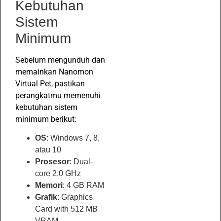
Kebutuhan
Sistem
Minimum
Sebelum mengunduh dan
memainkan Nanomon
Virtual Pet, pastikan
perangkatmu memenuhi
kebutuhan sistem
minimum berikut:
OS
: Windows 7, 8,
atau 10
Prosesor
: Dual-
core 2.0 GHz
Memori
: 4 GB RAM
Grafik
: Graphics
Card with 512 MB
VRAM