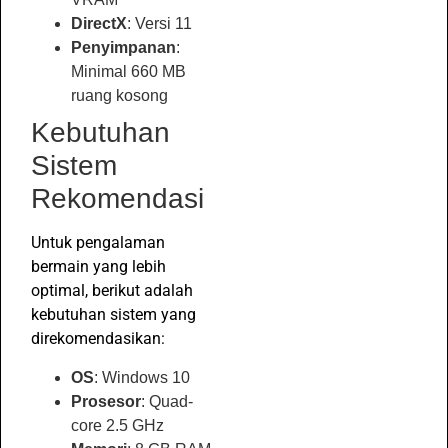
DirectX
: Versi 11
Penyimpanan
:
Minimal 660 MB
ruang kosong
Kebutuhan
Sistem
Rekomendasi
Untuk pengalaman
bermain yang lebih
optimal, berikut adalah
kebutuhan sistem yang
direkomendasikan:
OS
: Windows 10
Prosesor
: Quad-
core 2.5 GHz