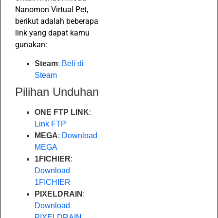
Nanomon Virtual Pet,
berikut adalah beberapa
link yang dapat kamu
gunakan:
Steam
:
Beli di
Steam
Pilihan Unduhan
ONE FTP LINK
:
Link FTP
MEGA
:
Download
MEGA
1FICHIER
:
Download
1FICHIER
PIXELDRAIN
:
Download
PIXELDRAIN