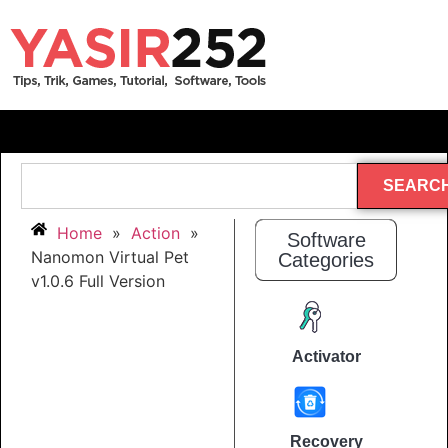
SEARC
Home
»
Action
»
Software
Nanomon Virtual Pet
Categories
v1.0.6 Full Version
Activator
Recovery