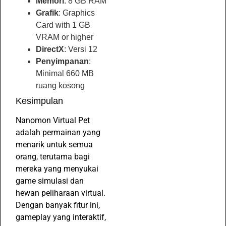
Memori
: 8 GB RAM
Grafik
: Graphics
Card with 1 GB
VRAM or higher
DirectX
: Versi 12
Penyimpanan
:
Minimal 660 MB
ruang kosong
Kesimpulan
Nanomon Virtual Pet
adalah permainan yang
menarik untuk semua
orang, terutama bagi
mereka yang menyukai
game simulasi dan
hewan peliharaan virtual.
Dengan banyak fitur ini,
gameplay yang interaktif,