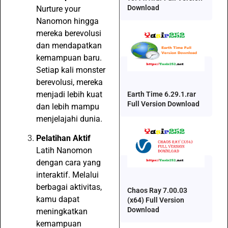
Download
Nurture your
Nanomon hingga
mereka berevolusi
dan mendapatkan
kemampuan baru.
Setiap kali monster
berevolusi, mereka
menjadi lebih kuat
Earth Time 6.29.1.rar
Full Version Download
dan lebih mampu
menjelajahi dunia.
Pelatihan Aktif
Latih Nanomon
dengan cara yang
interaktif. Melalui
berbagai aktivitas,
Chaos Ray 7.00.03
kamu dapat
(x64) Full Version
Download
meningkatkan
kemampuan