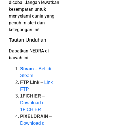
dicoba. Jangan lewatkan
kesempatan untuk
menyelami dunia yang
penuh misteri dan
ketegangan ini!
Tautan Unduhan
Dapatkan NEDRA di
bawah ini:
Steam
–
Beli di
Steam
FTP Link
–
Link
FTP
1FICHIER
–
Download di
1FICHIER
PIXELDRAIN
–
Download di