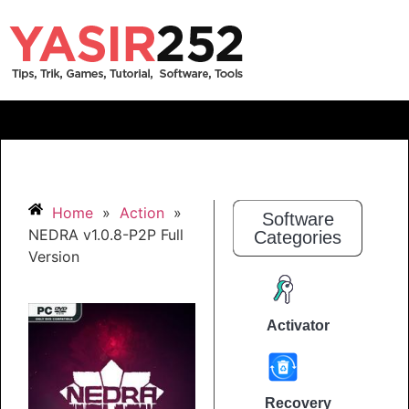
Home
»
Action
»
Software
NEDRA v1.0.8-P2P Full
Categories
Version
Activator
Recovery