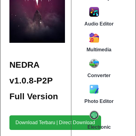
Audio Editor
Multimedia
NEDRA
Converter
v1.0.8-P2P
Full Version
Photo Editor
Download Terbaru | Direct Download
Electronic