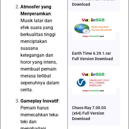
Download
Atmosfer yang
Menyeramkan
:
Musik latar dan
efek suara yang
berkualitas tinggi
menciptakan
suasana
Earth Time 6.29.1.rar
ketegangan dan
Full Version Download
horor yang intens,
membuat pemain
merasa terlibat
sepenuhnya dalam
cerita.
Gameplay Inovatif
:
Pemain harus
Chaos Ray 7.00.03
(x64) Full Version
memecahkan teka-
Download
teki dan
menghadapi