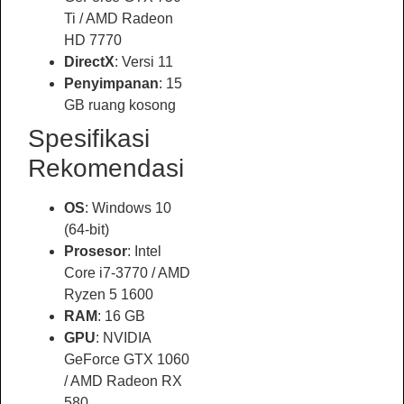
Ti / AMD Radeon
HD 7770
DirectX
: Versi 11
Penyimpanan
: 15
GB ruang kosong
Spesifikasi
Rekomendasi
OS
: Windows 10
(64-bit)
Prosesor
: Intel
Core i7-3770 / AMD
Ryzen 5 1600
RAM
: 16 GB
GPU
: NVIDIA
GeForce GTX 1060
/ AMD Radeon RX
580