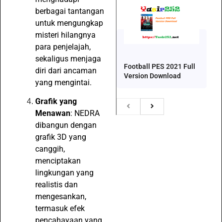
berbagai tantangan
untuk mengungkap
misteri hilangnya
para penjelajah,
sekaligus menjaga
Football PES 2021 Full
diri dari ancaman
Version Download
yang mengintai.
Grafik yang
Menawan
: NEDRA
dibangun dengan
grafik 3D yang
canggih,
menciptakan
lingkungan yang
realistis dan
mengesankan,
termasuk efek
pencahayaan yang