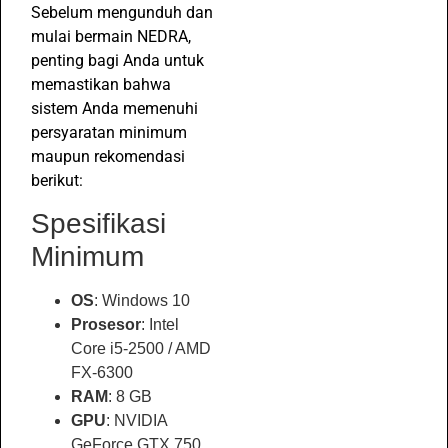
Sebelum mengunduh dan
mulai bermain NEDRA,
penting bagi Anda untuk
memastikan bahwa
sistem Anda memenuhi
persyaratan minimum
maupun rekomendasi
berikut:
Spesifikasi
Minimum
OS
: Windows 10
Prosesor
: Intel
Core i5-2500 / AMD
FX-6300
RAM
: 8 GB
GPU
: NVIDIA
GeForce GTX 750