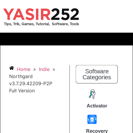
Home
»
Indie
»
Software
Northgard
Categories
v3.7.29.42209-P2P
Full Version
Activator
Recovery