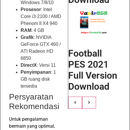
Windows 7/8/10
Prosesor
: Intel
Core i3-2100 / AMD
Phenom II X4 940
RAM
: 4 GB
Grafik
: NVIDIA
GeForce GTX 460 /
Football
ATI Radeon HD
6850
PES 2021
DirectX
: Versi 11
Penyimpanan
: 1
Full Version
GB ruang disk
Download
tersedia
Persyaratan
Rekomendasi
Untuk pengalaman
bermain yang optimal,