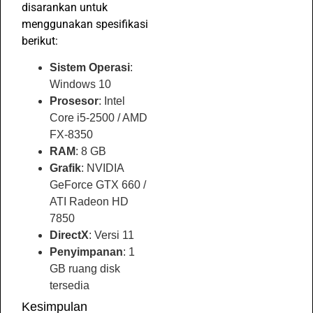
disarankan untuk
menggunakan spesifikasi
berikut:
Sistem Operasi
:
Windows 10
Prosesor
: Intel
Core i5-2500 / AMD
FX-8350
RAM
: 8 GB
Grafik
: NVIDIA
GeForce GTX 660 /
ATI Radeon HD
7850
DirectX
: Versi 11
Penyimpanan
: 1
GB ruang disk
tersedia
Kesimpulan