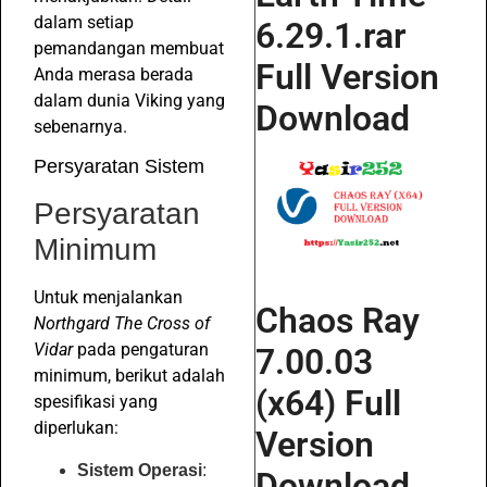
dalam setiap
6.29.1.rar
pemandangan membuat
Full Version
Anda merasa berada
dalam dunia Viking yang
Download
sebenarnya.
Persyaratan Sistem
Persyaratan
Minimum
Untuk menjalankan
Chaos Ray
Northgard The Cross of
Vidar
pada pengaturan
7.00.03
minimum, berikut adalah
(x64) Full
spesifikasi yang
diperlukan:
Version
Sistem Operasi
:
Download