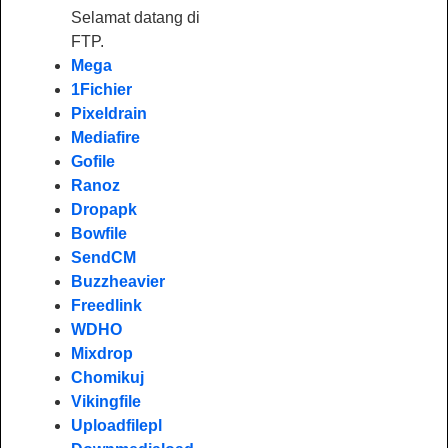
Selamat datang di
FTP.
Mega
1Fichier
Pixeldrain
Mediafire
Gofile
Ranoz
Dropapk
Bowfile
SendCM
Buzzheavier
Freedlink
WDHO
Mixdrop
Chomikuj
Vikingfile
Uploadfilepl