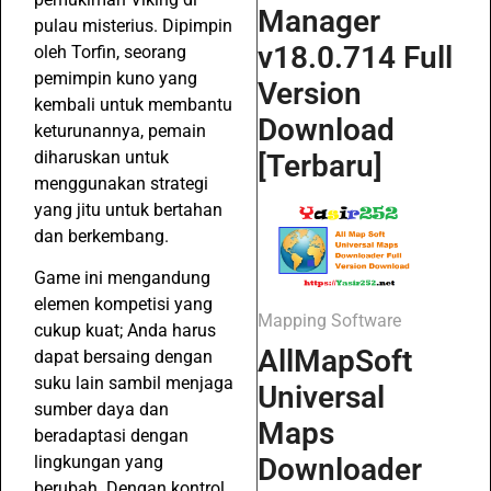
Manager
pulau misterius. Dipimpin
v18.0.714 Full
oleh Torfin, seorang
pemimpin kuno yang
Version
kembali untuk membantu
Download
keturunannya, pemain
diharuskan untuk
[Terbaru]
menggunakan strategi
yang jitu untuk bertahan
dan berkembang.
Game ini mengandung
elemen kompetisi yang
Mapping Software
cukup kuat; Anda harus
AllMapSoft
dapat bersaing dengan
suku lain sambil menjaga
Universal
sumber daya dan
Maps
beradaptasi dengan
lingkungan yang
Downloader
berubah. Dengan kontrol