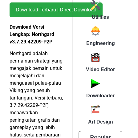
Download Terbaru | Direct Download
Utilities
Download Versi
Lengkap: Northgard
v3.7.29.42209-P2P
Engineering
Northgard adalah
permainan strategi yang
mengajak pemain untuk
Video Editor
menjelajahi dan
menguasai pulau-pulau
Viking yang penuh
Downloader
tantangan. Versi terbaru,
3.7.29.42209-P2P,
menawarkan
peningkatan grafis dan
Art Design
gameplay yang lebih
halus, serta pembaruan
Popular