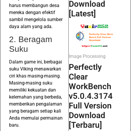
Download
harus membangun desa
[Latest]
mereka dengan efektif
sambil mengelola sumber
daya alam yang ada.
2. Beragam
Suku
Image Processing
Dalam game ini, berbagai
Perfectly
suku Viking menawarkan
Clear
ciri khas masing-masing.
Masing-masing suku
WorkBench
memiliki kekuatan dan
v5.0.4.3174
kelemahan yang berbeda,
Full Version
memberikan pengalaman
yang beragam setiap kali
Download
Anda memulai permainan
[Terbaru]
baru.