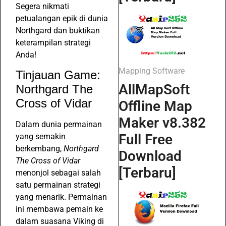
Segera nikmati
petualangan epik di dunia
Northgard dan buktikan
keterampilan strategi
Anda!
Mapping Software
Tinjauan Game:
AllMapSoft
Northgard The
Cross of Vidar
Offline Map
Maker v8.382
Dalam dunia permainan
Full Free
yang semakin
berkembang,
Northgard
Download
The Cross of Vidar
[Terbaru]
menonjol sebagai salah
satu permainan strategi
yang menarik. Permainan
ini membawa pemain ke
dalam suasana Viking di