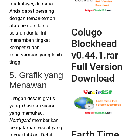
multiplayer, di mana
Anda dapat bersaing
dengan teman-teman
atau pemain lain di
Colugo
seluruh dunia. Ini
menambah tingkat
Blockhead
kompetisi dan
v0.44.1.rar
kebersamaan yang lebih
tinggi.
Full Version
5. Grafik yang
Download
Menawan
Dengan desain grafis
yang khas dan suara
yang memukau,
Northgard
memberikan
pengalaman visual yang
Earth Time
menakjubkan. Detail