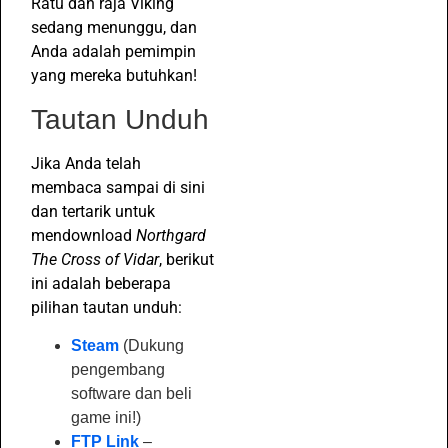
Ratu dan raja Viking
sedang menunggu, dan
Anda adalah pemimpin
yang mereka butuhkan!
Tautan Unduh
Jika Anda telah
membaca sampai di sini
dan tertarik untuk
mendownload
Northgard
The Cross of Vidar
, berikut
ini adalah beberapa
pilihan tautan unduh:
Steam
(Dukung
pengembang
software dan beli
game ini!)
FTP Link
–