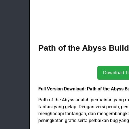
Path of the Abyss Buil
Full Version Download: Path of the Abyss B
Path of the Abyss adalah permainan yang
fantasi yang gelap. Dengan versi penuh, pe
menghadapi tantangan, dan mengembangkan
peningkatan grafis serta perbaikan bug yan