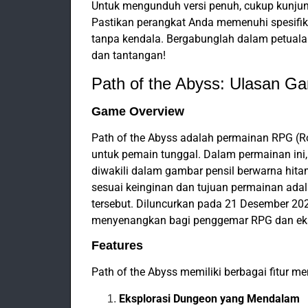
Untuk mengunduh versi penuh, cukup kunjungi
Pastikan perangkat Anda memenuhi spesifika
tanpa kendala. Bergabunglah dalam petualan
dan tantangan!
Path of the Abyss: Ulasan G
Game Overview
Path of the Abyss adalah permainan RPG (R
untuk pemain tunggal. Dalam permainan ini
diwakili dalam gambar pensil berwarna hit
sesuai keinginan dan tujuan permainan adal
tersebut. Diluncurkan pada 21 Desember 20
menyenangkan bagi penggemar RPG dan eks
Features
Path of the Abyss memiliki berbagai fitur m
Eksplorasi Dungeon yang Mendalam