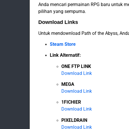
Anda mencari permainan RPG baru untuk men
pilihan yang sempurna.
Download Links
Untuk mendownload Path of the Abyss, Anda
Steam Store
Link Alternatif:
ONE FTP LINK
Download Link
MEGA
Download Link
1FICHIER
Download Link
PIXELDRAIN
Download Link