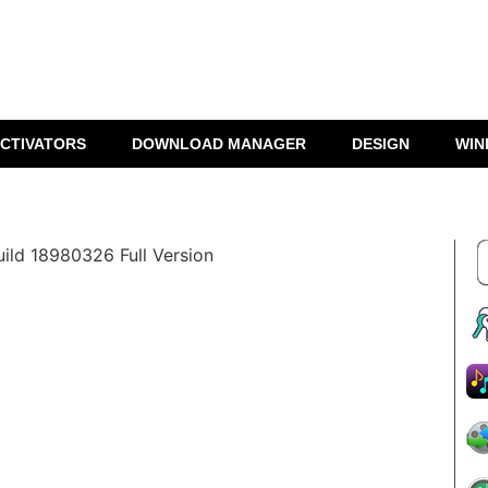
CTIVATORS
DOWNLOAD MANAGER
DESIGN
WIN
uild 18980326 Full Version