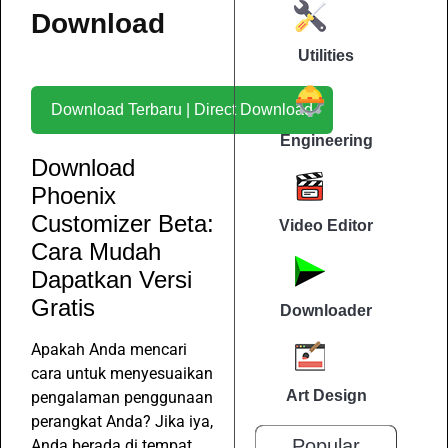
Download
Utilities
Download Terbaru | Direct Download
Engineering
Download
Phoenix
Customizer Beta:
Video Editor
Cara Mudah
Dapatkan Versi
Gratis
Downloader
Apakah Anda mencari
cara untuk menyesuaikan
Art Design
pengalaman penggunaan
perangkat Anda? Jika iya,
Popular
Anda berada di tempat