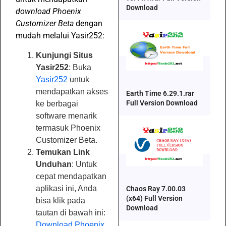
Download
download Phoenix
Customizer Beta
dengan
mudah melalui Yasir252:
Kunjungi Situs
Yasir252
: Buka
Yasir252
untuk
mendapatkan akses
Earth Time 6.29.1.rar
Full Version Download
ke berbagai
software menarik
termasuk Phoenix
Customizer Beta.
Temukan Link
Unduhan
: Untuk
cepat mendapatkan
aplikasi ini, Anda
Chaos Ray 7.00.03
(x64) Full Version
bisa klik pada
Download
tautan di bawah ini:
Download Phoenix