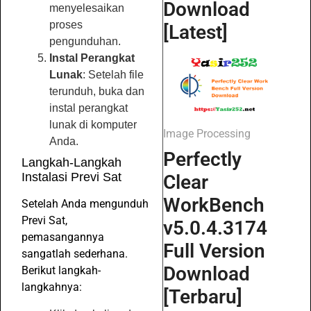
Download
menyelesaikan
proses
[Latest]
pengunduhan.
Instal Perangkat
Lunak
: Setelah file
terunduh, buka dan
instal perangkat
lunak di komputer
Image Processing
Anda.
Perfectly
Langkah-Langkah
Instalasi Previ Sat
Clear
WorkBench
Setelah Anda mengunduh
Previ Sat,
v5.0.4.3174
pemasangannya
Full Version
sangatlah sederhana.
Download
Berikut langkah-
langkahnya:
[Terbaru]