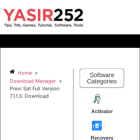
Home
»
Software
Download Manager
»
Categories
Previ Sat Full Version
7.1.1.3. Download
Activator
Recovery