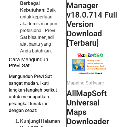
Berbagai
Manager
Kebutuhan
: Baik
v18.0.714 Full
untuk keperluan
Version
akademis maupun
profesional, Previ
Download
Sat bisa menjadi
[Terbaru]
alat bantu yang
Anda butuhkan.
Cara Mengunduh
Previ Sat
Mengunduh Previ Sat
Mapping Software
sangat mudah. Ikuti
langkah-langkah berikut
AllMapSoft
untuk mendapatkan
Universal
perangkat lunak ini
Maps
dengan cepat:
Downloader
Kunjungi Halaman