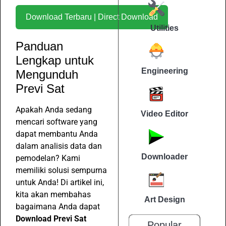
Download Terbaru | Direct Download
Utilities
Panduan
Lengkap untuk
Engineering
Mengunduh
Previ Sat
Apakah Anda sedang
Video Editor
mencari software yang
dapat membantu Anda
dalam analisis data dan
Downloader
pemodelan? Kami
memiliki solusi sempurna
untuk Anda! Di artikel ini,
kita akan membahas
Art Design
bagaimana Anda dapat
Download Previ Sat
Popular