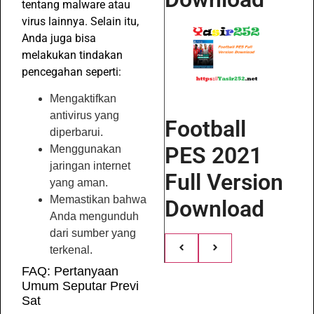
tentang malware atau
virus lainnya. Selain itu,
Anda juga bisa
melakukan tindakan
pencegahan seperti:
Mengaktifkan
antivirus yang
Football
diperbarui.
PES 2021
Menggunakan
jaringan internet
Full Version
yang aman.
Memastikan bahwa
Download
Anda mengunduh
dari sumber yang
terkenal.
FAQ: Pertanyaan
Umum Seputar Previ
Sat