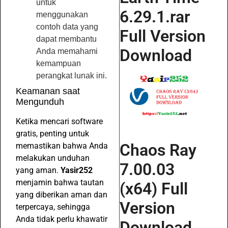
untuk
6.29.1.rar
menggunakan
contoh data yang
Full Version
dapat membantu
Download
Anda memahami
kemampuan
perangkat lunak ini.
Keamanan saat
Mengunduh
Ketika mencari software
gratis, penting untuk
Chaos Ray
memastikan bahwa Anda
melakukan unduhan
7.00.03
yang aman.
Yasir252
menjamin bahwa tautan
(x64) Full
yang diberikan aman dan
Version
terpercaya, sehingga
Anda tidak perlu khawatir
Download