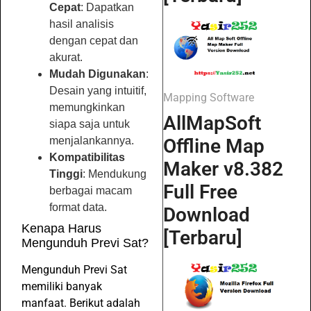
Cepat
: Dapatkan
hasil analisis
dengan cepat dan
akurat.
Mudah Digunakan
:
Desain yang intuitif,
Mapping Software
memungkinkan
AllMapSoft
siapa saja untuk
Offline Map
menjalankannya.
Kompatibilitas
Maker v8.382
Tinggi
: Mendukung
Full Free
berbagai macam
format data.
Download
Kenapa Harus
[Terbaru]
Mengunduh Previ Sat?
Mengunduh Previ Sat
memiliki banyak
manfaat. Berikut adalah