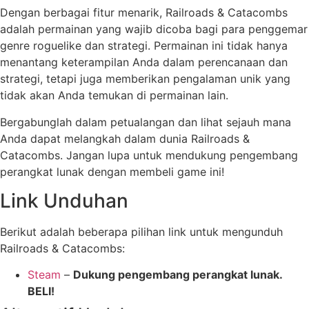
Dengan berbagai fitur menarik, Railroads & Catacombs
adalah permainan yang wajib dicoba bagi para penggemar
genre roguelike dan strategi. Permainan ini tidak hanya
menantang keterampilan Anda dalam perencanaan dan
strategi, tetapi juga memberikan pengalaman unik yang
tidak akan Anda temukan di permainan lain.
Bergabunglah dalam petualangan dan lihat sejauh mana
Anda dapat melangkah dalam dunia Railroads &
Catacombs. Jangan lupa untuk mendukung pengembang
perangkat lunak dengan membeli game ini!
Link Unduhan
Berikut adalah beberapa pilihan link untuk mengunduh
Railroads & Catacombs:
Steam
–
Dukung pengembang perangkat lunak.
BELI!