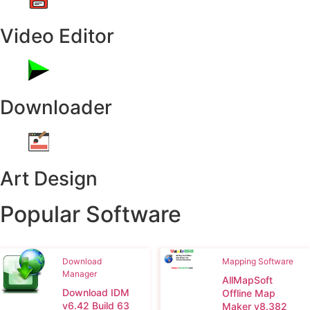
Video Editor
Downloader
Art Design
Popular Software
Mapping Software
Download
Manager
AllMapSoft
Download IDM
Offline Map
v6.42 Build 63
Maker v8.382