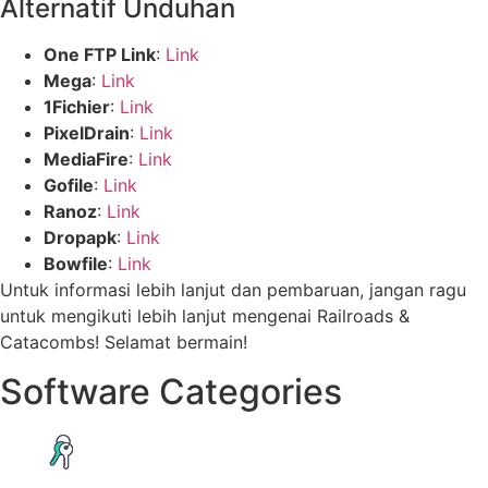
Alternatif Unduhan
One FTP Link
:
Link
Mega
:
Link
1Fichier
:
Link
PixelDrain
:
Link
MediaFire
:
Link
Gofile
:
Link
Ranoz
:
Link
Dropapk
:
Link
Bowfile
:
Link
Untuk informasi lebih lanjut dan pembaruan, jangan ragu
untuk mengikuti lebih lanjut mengenai Railroads &
Catacombs! Selamat bermain!
Software Categories