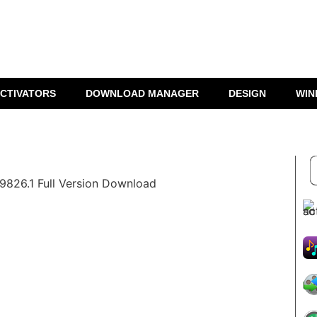
CTIVATORS
DOWNLOAD MANAGER
DESIGN
WIN
.9826.1 Full Version Download