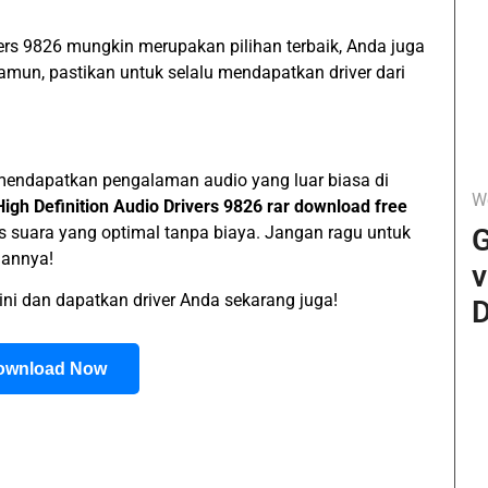
vers 9826 mungkin merupakan pilihan terbaik, Anda juga
Namun, pastikan untuk selalu mendapatkan driver dari
 mendapatkan pengalaman audio yang luar biasa di
W
igh Definition Audio Drivers 9826 rar download free
as suara yang optimal tanpa biaya. Jangan ragu untuk
G
aannya!
v
 ini dan dapatkan driver Anda sekarang juga!
D
ownload Now