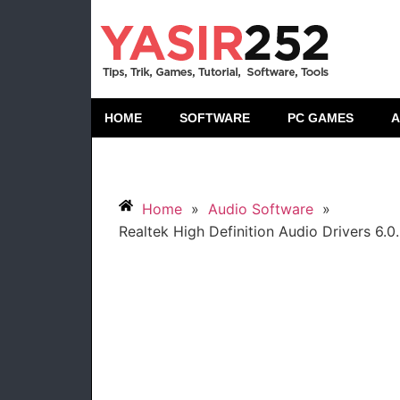
HOME
SOFTWARE
PC GAMES
A
Home
»
Audio Software
»
Realtek High Definition Audio Drivers 6.0