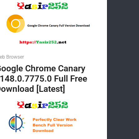
eb Browser
oogle Chrome Canary
148.0.7775.0 Full Free
ownload [Latest]