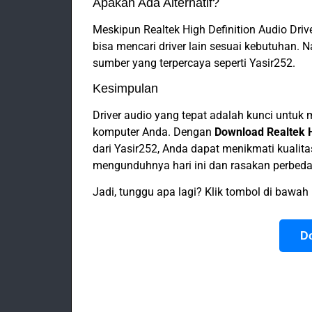
Apakah Ada Alternatif?
Meskipun Realtek High Definition Audio Dri
bisa mencari driver lain sesuai kebutuhan. 
sumber yang terpercaya seperti Yasir252.
Kesimpulan
Driver audio yang tepat adalah kunci untuk
komputer Anda. Dengan
Download Realtek H
dari Yasir252, Anda dapat menikmati kualit
mengunduhnya hari ini dan rasakan perbed
Jadi, tunggu apa lagi? Klik tombol di bawah
D