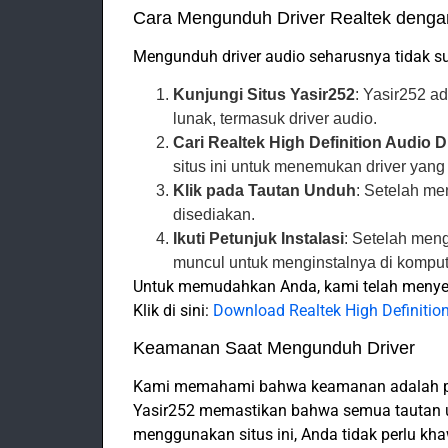
Cara Mengunduh Driver Realtek deng
Mengunduh driver audio seharusnya tidak sul
Kunjungi Situs Yasir252
: Yasir252 a
lunak, termasuk driver audio.
Cari Realtek High Definition Audio D
situs ini untuk menemukan driver yan
Klik pada Tautan Unduh
: Setelah me
disediakan.
Ikuti Petunjuk Instalasi
: Setelah meng
muncul untuk menginstalnya di komput
Untuk memudahkan Anda, kami telah menyert
Klik di sini:
Download Realtek High Definition
Keamanan Saat Mengunduh Driver
Kami memahami bahwa keamanan adalah prio
Yasir252 memastikan bahwa semua tautan 
menggunakan situs ini, Anda tidak perlu kha