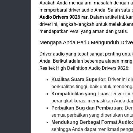
Apakah Anda mengalami masalah dengan au
memperbarui driver audio Anda. Salah satu p
Audio Drivers 9826 rar
. Dalam artikel ini
driver ini, langkah-langkah untuk melakuk
mendapatkan versi yang aman dan gratis.
Mengapa Anda Perlu Mengunduh Driver
Driver audio yang tepat sangat penting unt
Anda. Berikut adalah beberapa alasan me
Realtek High Definition Audio Drivers 9826:
Kualitas Suara Superior:
Driver ini d
berkualitas tinggi, baik untuk menden
Kompatibilitas yang Luas:
Driver ini
perangkat keras, memastikan Anda d
Perbaikan Bug dan Pembaruan:
Den
semua perbaikan yang diperlukan untu
Mendukung Berbagai Format Audio
sehingga Anda dapat menikmati penga