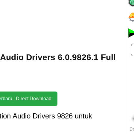
 Audio Drivers 6.0.9826.1 Full
Download Terbaru | Direct Download
tion Audio Drivers 9826 untuk
D