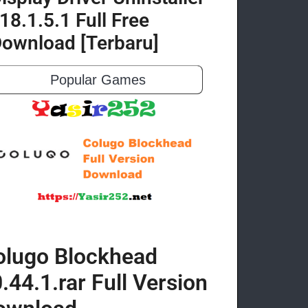
18.1.5.1 Full Free
ownload [Terbaru]
Popular Games
olugo Blockhead
.44.1.rar Full Version