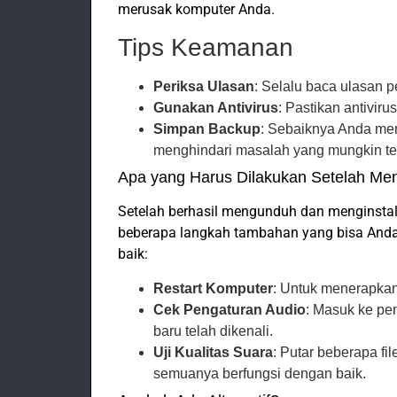
merusak komputer Anda.
Tips Keamanan
Periksa Ulasan
: Selalu baca ulasan 
Gunakan Antivirus
: Pastikan antiviru
Simpan Backup
: Sebaiknya Anda mem
menghindari masalah yang mungkin ter
Apa yang Harus Dilakukan Setelah M
Setelah berhasil mengunduh dan menginstal 
beberapa langkah tambahan yang bisa And
baik:
Restart Komputer
: Untuk menerapkan 
Cek Pengaturan Audio
: Masuk ke pe
baru telah dikenali.
Uji Kualitas Suara
: Putar beberapa fi
semuanya berfungsi dengan baik.