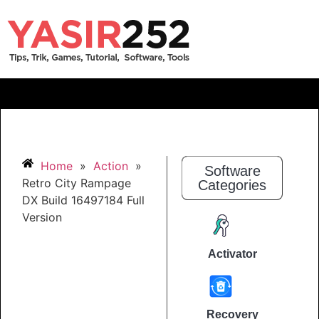
Home
»
Action
»
Software
Retro City Rampage
Categories
DX Build 16497184 Full
Version
Activator
Recovery