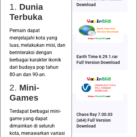
1.
Dunia
Download
Terbuka
Pemain dapat
menjelajahi kota yang
luas, melakukan misi, dan
berinteraksi dengan
Earth Time 6.29.1.rar
berbagai karakter ikonik
Full Version Download
dari budaya pop tahun
80-an dan 90-an.
2.
Mini-
Games
Terdapat berbagai mini-
Chaos Ray 7.00.03
game yang dapat
(x64) Full Version
dimainkan di seluruh
Download
kota, menawarkan variasi