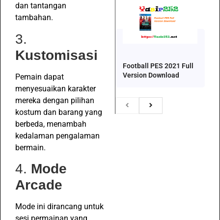
dan tantangan
tambahan.
3.
Kustomisasi
Football PES 2021 Full
Version Download
Pemain dapat
menyesuaikan karakter
mereka dengan pilihan
kostum dan barang yang
berbeda, menambah
kedalaman pengalaman
bermain.
4.
Mode
Arcade
Mode ini dirancang untuk
sesi permainan yang