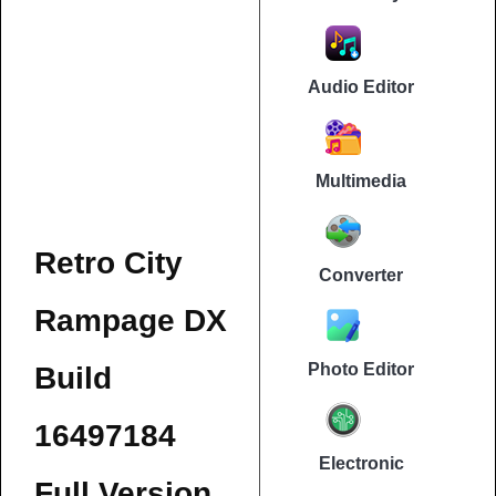
Audio Editor
Multimedia
Retro City
Converter
Rampage DX
Photo Editor
Build
16497184
Electronic
Full Version