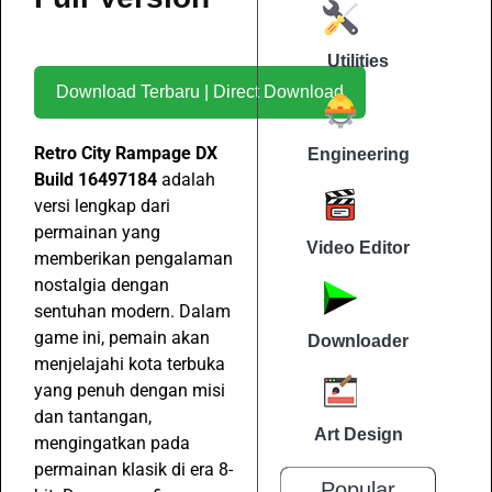
Utilities
Download Terbaru | Direct Download
Retro City Rampage DX
Engineering
Build 16497184
adalah
versi lengkap dari
permainan yang
Video Editor
memberikan pengalaman
nostalgia dengan
sentuhan modern. Dalam
game ini, pemain akan
Downloader
menjelajahi kota terbuka
yang penuh dengan misi
dan tantangan,
Art Design
mengingatkan pada
permainan klasik di era 8-
Popular