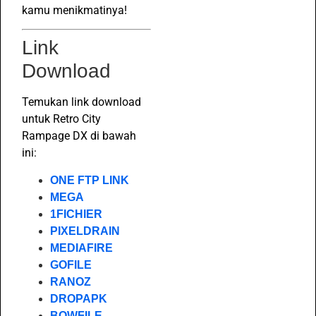
kamu menikmatinya!
Link
Download
Temukan link download
untuk Retro City
Rampage DX di bawah
ini:
ONE FTP LINK
MEGA
1FICHIER
PIXELDRAIN
MEDIAFIRE
GOFILE
RANOZ
DROPAPK
BOWFILE