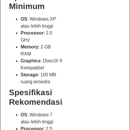
Minimum
OS
: Windows XP
atau lebih tinggi
Processor
: 2.0
GHz
Memory
: 2 GB
RAM
Graphics
: DirectX 9
Kompatibel
Storage
: 100 MB
ruang tersedia
Spesifikasi
Rekomendasi
OS
: Windows 7
atau lebih tinggi
Processor
: 2.5