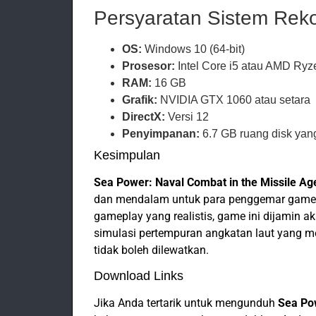
Persyaratan Sistem Rek
OS:
Windows 10 (64-bit)
Prosesor:
Intel Core i5 atau AMD Ryz
RAM:
16 GB
Grafik:
NVIDIA GTX 1060 atau setara
DirectX:
Versi 12
Penyimpanan:
6.7 GB ruang disk yang
Kesimpulan
Sea Power: Naval Combat in the Missile Ag
dan mendalam untuk para penggemar game aks
gameplay yang realistis, game ini dijamin 
simulasi pertempuran angkatan laut yang 
tidak boleh dilewatkan.
Download Links
Jika Anda tertarik untuk mengunduh
Sea Pow