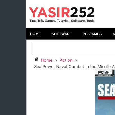
HOME
SOFTWARE
PC GAMES
A
Home
»
Action
»
Sea Power Naval Combat in the Missile A