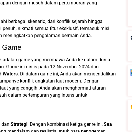
adapan dengan musuh dalam pertempuran yang
i berbagai skenario, dari konflik sejarah hingga
 penuh, nikmati semua fitur eksklusif, termasuk misi
n meningkatkan pengalaman bermain Anda.
g Game
e
adalah game yang membawa Anda ke dalam dunia
n. Game ini dirilis pada 12 November 2024 dan
d Waters
. Di dalam game ini, Anda akan mengendalikan
mpanye konflik angkatan laut modern. Dengan
laut yang canggih, Anda akan menghormati aturan
suh dalam pertempuran yang intens untuk
, dan
Strategi
. Dengan kombinasi ketiga genre ini,
Sea
g mendalam dan realistis untuk para penggemar