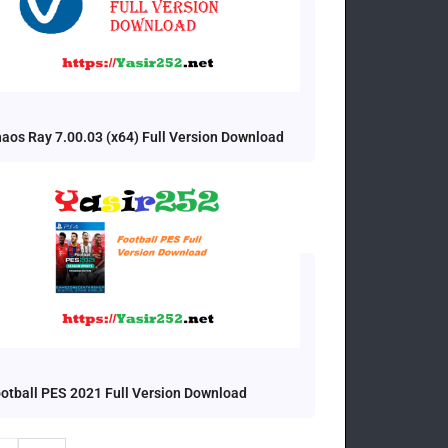
aos Ray 7.00.03 (x64) Full Version Download
otball PES 2021 Full Version Download