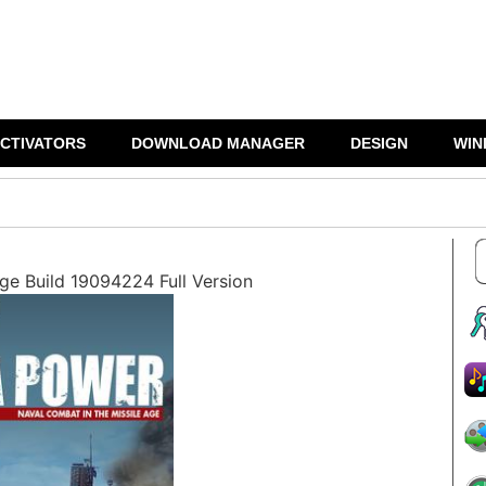
CTIVATORS
DOWNLOAD MANAGER
DESIGN
WIN
ge Build 19094224 Full Version