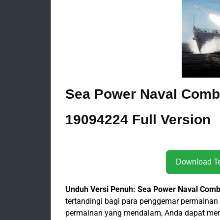
Sea Power Naval Combat
19094224 Full Version
Unduh Versi Penuh: Sea Power Naval Comba
tertandingi bagi para penggemar permainan s
permainan yang mendalam, Anda dapat mera