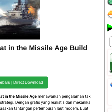
 in the Missile Age Build
Download Terbaru | Direct Download
t in the Missile Age
menawarkan pengalaman tak
trategi. Dengan grafis yang realistis dan mekanika
sakan tantangan pertempuran laut modern. Buat