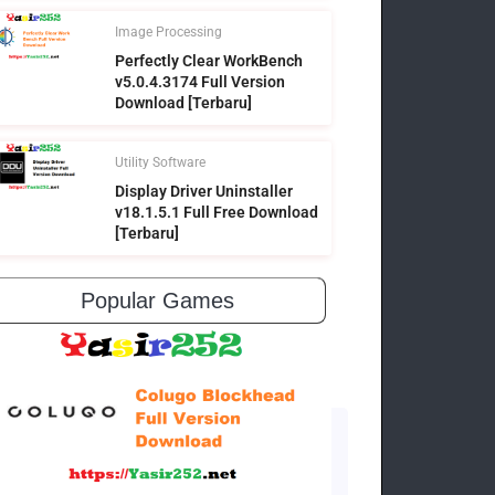
Image Processing
Perfectly Clear WorkBench
v5.0.4.3174 Full Version
Download [Terbaru]
Utility Software
Display Driver Uninstaller
v18.1.5.1 Full Free Download
[Terbaru]
Popular Games