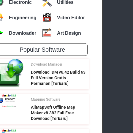
Electronic
Utilities
Engineering
Video Editor
Downloader
Art Design
Popular Software
Download Manager
Download IDM v6.42 Build 63
Full Version Gratis
Permanen [Terbaru]
Mapping Software
AllMapSoft Offline Map
Maker v8.382 Full Free
Download [Terbaru]