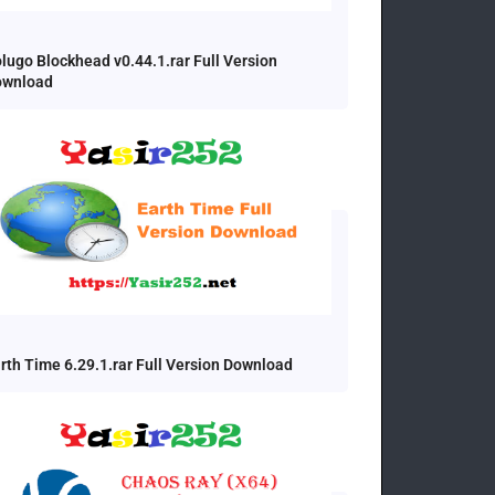
lugo Blockhead v0.44.1.rar Full Version
ownload
rth Time 6.29.1.rar Full Version Download