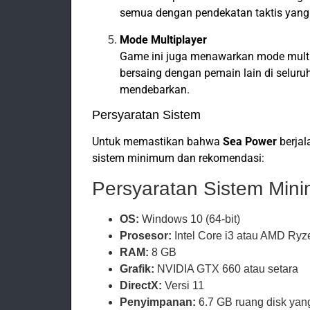
semua dengan pendekatan taktis yang
Mode Multiplayer
Game ini juga menawarkan mode multip
bersaing dengan pemain lain di selur
mendebarkan.
Persyaratan Sistem
Untuk memastikan bahwa
Sea Power
berjal
sistem minimum dan rekomendasi:
Persyaratan Sistem Min
OS:
Windows 10 (64-bit)
Prosesor:
Intel Core i3 atau AMD Ryz
RAM:
8 GB
Grafik:
NVIDIA GTX 660 atau setara
DirectX:
Versi 11
Penyimpanan:
6.7 GB ruang disk yang