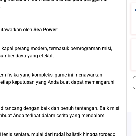
.
 ditawarkan oleh
Sea Power
:
s kapal perang modern, termasuk pemrograman misi,
umber daya yang efektif.
em fisika yang kompleks, game ini menawarkan
Setiap keputusan yang Anda buat dapat memengaruhi
 dirancang dengan baik dan penuh tantangan. Baik misi
buat Anda terlibat dalam cerita yang mendalam.
is senjata, mulai dari rudal balistik hingga torpedo,