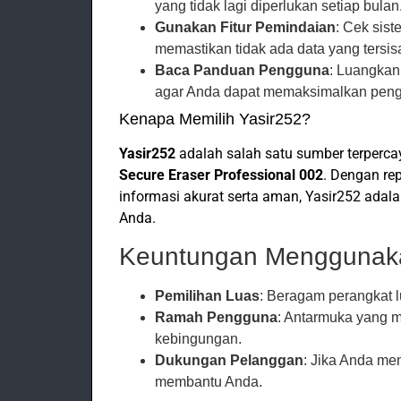
yang tidak lagi diperlukan setiap bulan
Gunakan Fitur Pemindaian
: Cek sist
memastikan tidak ada data yang tersis
Baca Panduan Pengguna
: Luangkan 
agar Anda dapat memaksimalkan pen
Kenapa Memilih Yasir252?
Yasir252
adalah salah satu sumber terpercay
Secure Eraser Professional 002
. Dengan re
informasi akurat serta aman, Yasir252 adala
Anda.
Keuntungan Menggunaka
Pemilihan Luas
: Beragam perangkat 
Ramah Pengguna
: Antarmuka yang m
kebingungan.
Dukungan Pelanggan
: Jika Anda me
membantu Anda.