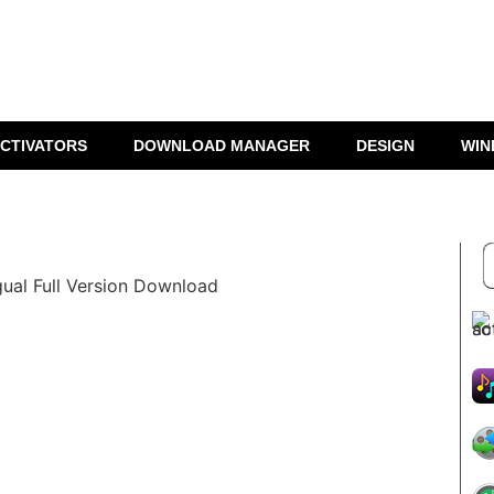
CTIVATORS
DOWNLOAD MANAGER
DESIGN
WIN
gual Full Version Download