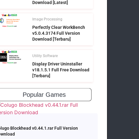
Download [Latest]
Image Processing
Perfectly Clear WorkBench
v5.0.4.3174 Full Version
Download [Terbaru]
Utility Software
Display Driver Uninstaller
v18.1.5.1 Full Free Download
[Terbaru]
Popular Games
lugo Blockhead v0.44.1.rar Full Version
ownload