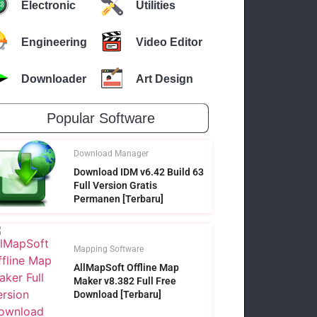
Electronic
Utilities
Engineering
Video Editor
Downloader
Art Design
Popular Software
Download Manager
Download IDM v6.42 Build 63
Full Version Gratis
Permanen [Terbaru]
Mapping Software
AllMapSoft Offline Map
Maker v8.382 Full Free
Download [Terbaru]