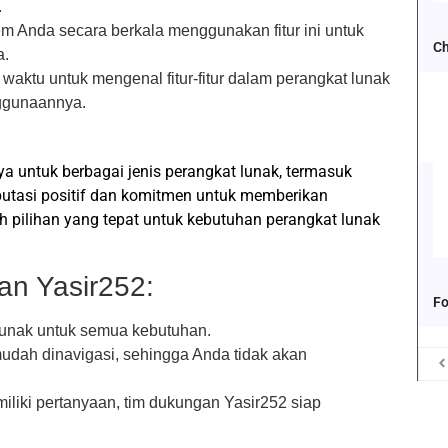
.
em Anda secara berkala menggunakan fitur ini untuk
Ch
a.
waktu untuk mengenal fitur-fitur dalam perangkat lunak
ggunaannya.
a untuk berbagai jenis perangkat lunak, termasuk
putasi positif dan komitmen untuk memberikan
h pilihan yang tepat untuk kebutuhan perangkat lunak
n Yasir252:
Fo
lunak untuk semua kebutuhan.
udah dinavigasi, sehingga Anda tidak akan
miliki pertanyaan, tim dukungan Yasir252 siap