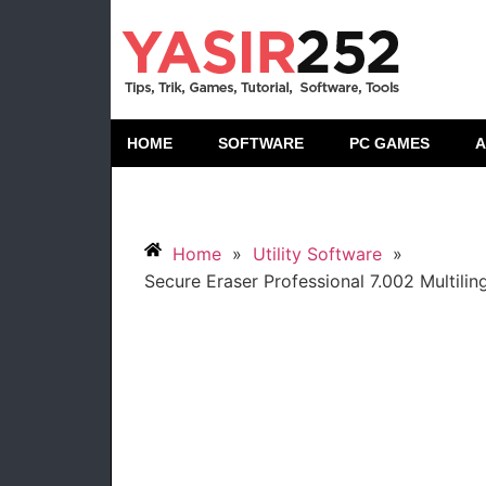
HOME
SOFTWARE
PC GAMES
A
Home
»
Utility Software
»
Secure Eraser Professional 7.002 Multilin