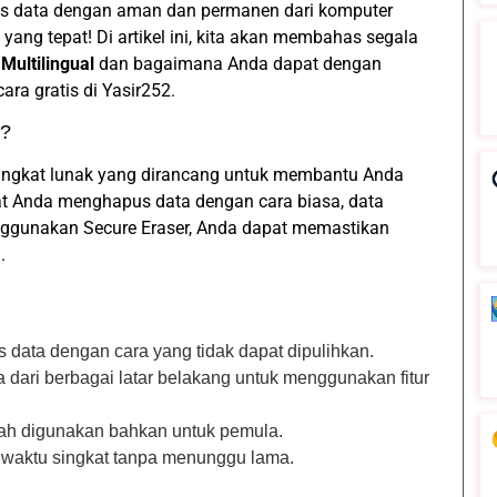
s data dengan aman dan permanen dari komputer
yang tepat! Di artikel ini, kita akan membahas segala
Multilingual
dan bagaimana Anda dapat dengan
ra gratis di Yasir252.
2?
angkat lunak yang dirancang untuk membantu Anda
at Anda menghapus data dengan cara biasa, data
nggunakan Secure Eraser, Anda dapat memastikan
.
 data dengan cara yang tidak dapat dipulihkan.
ari berbagai latar belakang untuk menggunakan fitur
ah digunakan bahkan untuk pemula.
 waktu singkat tanpa menunggu lama.