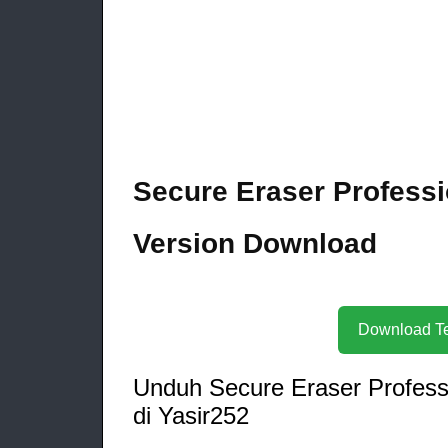
Secure Eraser Professio
Version Download
Unduh Secure Eraser Professi
di Yasir252