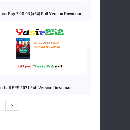
aos Ray 7.00.03 (x64) Full Version Download
otball PES 2021 Full Version Download