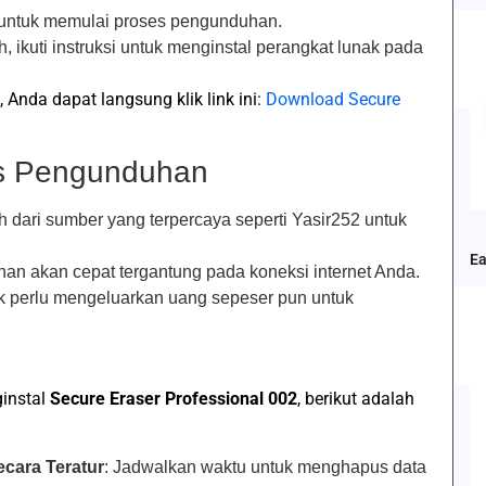
l untuk memulai proses pengunduhan.
h, ikuti instruksi untuk menginstal perangkat lunak pada
 Anda dapat langsung klik link ini:
Download Secure
es Pengunduhan
 dari sumber yang terpercaya seperti Yasir252 untuk
Ea
han akan cepat tergantung pada koneksi internet Anda.
ak perlu mengeluarkan uang sepeser pun untuk
instal
Secure Eraser Professional 002
, berikut adalah
cara Teratur
: Jadwalkan waktu untuk menghapus data