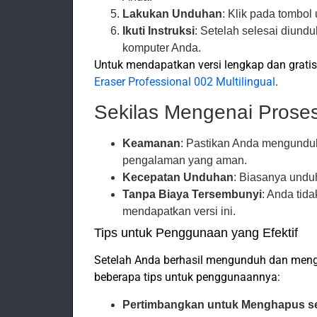
Lakukan Unduhan
: Klik pada tombo
Ikuti Instruksi
: Setelah selesai diundu
komputer Anda.
Untuk mendapatkan versi lengkap dan gratis,
Eraser Professional 002 Multilingual
.
Sekilas Mengenai Pros
Keamanan
: Pastikan Anda mengunduh
pengalaman yang aman.
Kecepatan Unduhan
: Biasanya undu
Tanpa Biaya Tersembunyi
: Anda tid
mendapatkan versi ini.
Tips untuk Penggunaan yang Efektif
Setelah Anda berhasil mengunduh dan meng
beberapa tips untuk penggunaannya:
Pertimbangkan untuk Menghapus se