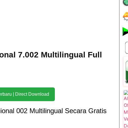
nal 7.002 Multilingual Full
Download Terbaru | Direct Download
onal 002 Multilingual Secara Gratis