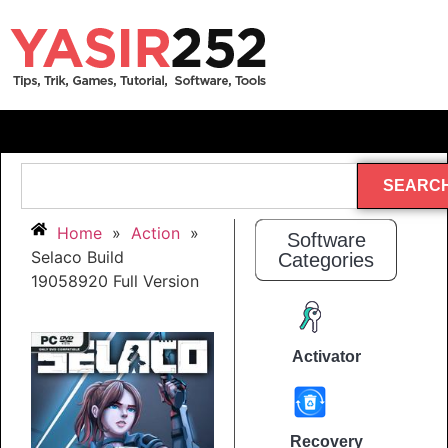
SEARC
Home
»
Action
»
Software
Selaco Build
Categories
19058920 Full Version
Activator
Recovery