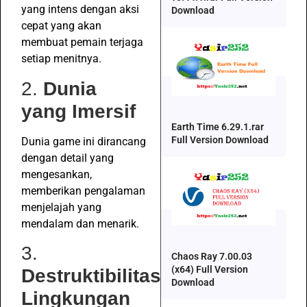
yang intens dengan aksi
Download
cepat yang akan
membuat pemain terjaga
setiap menitnya.
2.
Dunia
yang Imersif
Earth Time 6.29.1.rar
Full Version Download
Dunia game ini dirancang
dengan detail yang
mengesankan,
memberikan pengalaman
menjelajah yang
mendalam dan menarik.
3.
Chaos Ray 7.00.03
(x64) Full Version
Destruktibilitas
Download
Lingkungan