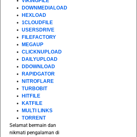
VIKINGFILE
DOWNMEDIALOAD
HEXLOAD
1CLOUDFILE
USERSDRIVE
FILEFACTORY
MEGAUP
CLICKNUPLOAD
DAILYUPLOAD
DDOWNLOAD
RAPIDGATOR
NITROFLARE
TURBOBIT
HITFILE
KATFILE
MULTI LINKS
TORRENT
Selamat bermain dan
nikmati pengalaman di