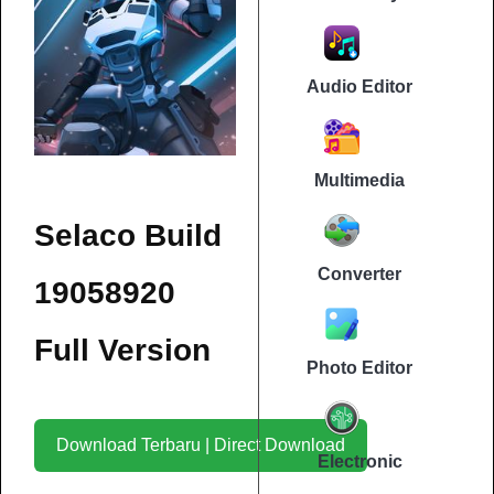
Audio Editor
Multimedia
Selaco Build
Converter
19058920
Full Version
Photo Editor
Download Terbaru | Direct Download
Electronic