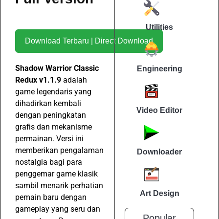
Utilities
Download Terbaru | Direct Download
Shadow Warrior Classic
Engineering
Redux v1.1.9
adalah
game legendaris yang
dihadirkan kembali
Video Editor
dengan peningkatan
grafis dan mekanisme
permainan. Versi ini
memberikan pengalaman
Downloader
nostalgia bagi para
penggemar game klasik
sambil menarik perhatian
Art Design
pemain baru dengan
gameplay yang seru dan
Popular