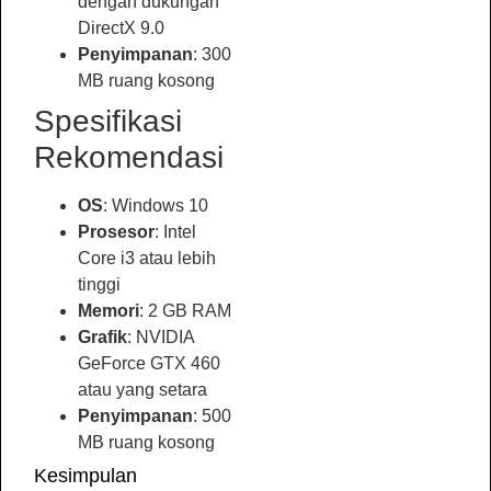
dengan dukungan
DirectX 9.0
Penyimpanan
: 300
MB ruang kosong
Spesifikasi
Rekomendasi
OS
: Windows 10
Prosesor
: Intel
Core i3 atau lebih
tinggi
Memori
: 2 GB RAM
Grafik
: NVIDIA
GeForce GTX 460
atau yang setara
Penyimpanan
: 500
MB ruang kosong
Kesimpulan