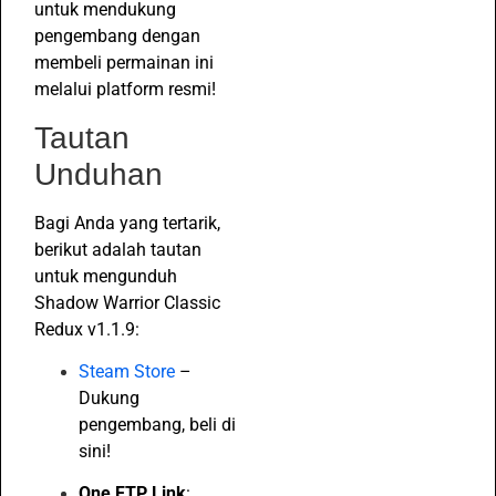
untuk mendukung
pengembang dengan
membeli permainan ini
melalui platform resmi!
Tautan
Unduhan
Bagi Anda yang tertarik,
berikut adalah tautan
untuk mengunduh
Shadow Warrior Classic
Redux v1.1.9:
Steam Store
–
Dukung
pengembang, beli di
sini!
One FTP Link
: