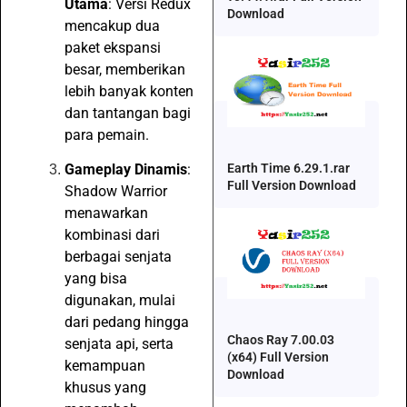
Utama
: Versi Redux
Download
mencakup dua
paket ekspansi
besar, memberikan
lebih banyak konten
dan tantangan bagi
para pemain.
Earth Time 6.29.1.rar
Gameplay Dinamis
:
Full Version Download
Shadow Warrior
menawarkan
kombinasi dari
berbagai senjata
yang bisa
digunakan, mulai
dari pedang hingga
Chaos Ray 7.00.03
senjata api, serta
(x64) Full Version
kemampuan
Download
khusus yang