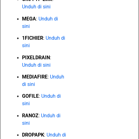
Unduh di sini
MEGA
:
Unduh di
sini
1FICHIER
:
Unduh di
sini
PIXELDRAIN
:
Unduh di sini
MEDIAFIRE
:
Unduh
di sini
GOFILE
:
Unduh di
sini
RANOZ
:
Unduh di
sini
DROPAPK
:
Unduh di