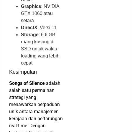
Graphics
: NVIDIA
GTX 1060 atau
setara
DirectX
: Versi 11
Storage
: 6.6 GB
ruang kosong di
SSD untuk waktu
loading yang lebih
cepat
Kesimpulan
Songs of Silence
adalah
salah satu permainan
strategi yang
menawarkan perpaduan
unik antara manajemen
kerajaan dan pertarungan
real-time. Dengan