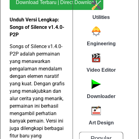
Download Terbaru | Direct Download
Utilities
Unduh Versi Lengkap:
Songs of Silence v1.4.0-
P2P
Engineering
Songs of Silence v1.4.0-
P2P adalah permainan
yang menawarkan
pengalaman mendalam
Video Editor
dengan elemen naratif
yang kuat. Dengan grafis
yang menakjubkan dan
Downloader
alur cerita yang menarik,
permainan ini berhasil
mengambil perhatian
banyak pemain. Versi ini
Art Design
juga dilengkapi berbagai
fitur baru yang
Popular