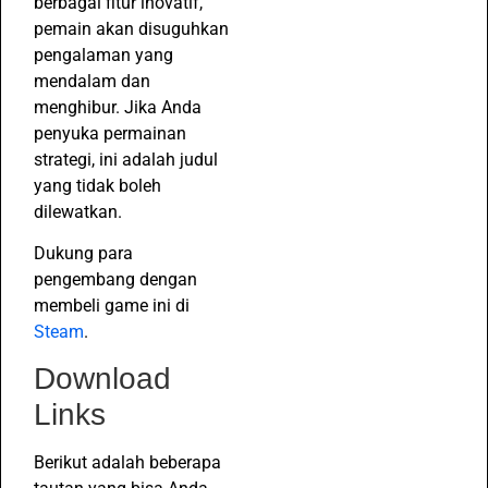
berbagai fitur inovatif,
pemain akan disuguhkan
pengalaman yang
mendalam dan
menghibur. Jika Anda
penyuka permainan
strategi, ini adalah judul
yang tidak boleh
dilewatkan.
Dukung para
pengembang dengan
membeli game ini di
Steam
.
Download
Links
Berikut adalah beberapa