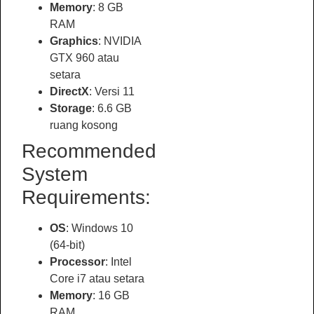
Memory
: 8 GB
RAM
Graphics
: NVIDIA
GTX 960 atau
setara
DirectX
: Versi 11
Storage
: 6.6 GB
ruang kosong
Recommended
System
Requirements:
OS
: Windows 10
(64-bit)
Processor
: Intel
Core i7 atau setara
Memory
: 16 GB
RAM