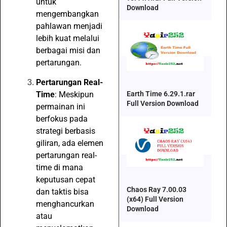
untuk
Download
mengembangkan
pahlawan menjadi
lebih kuat melalui
berbagai misi dan
pertarungan.
Pertarungan Real-
Time
: Meskipun
Earth Time 6.29.1.rar
Full Version Download
permainan ini
berfokus pada
strategi berbasis
giliran, ada elemen
pertarungan real-
time di mana
keputusan cepat
Chaos Ray 7.00.03
dan taktis bisa
(x64) Full Version
menghancurkan
Download
atau