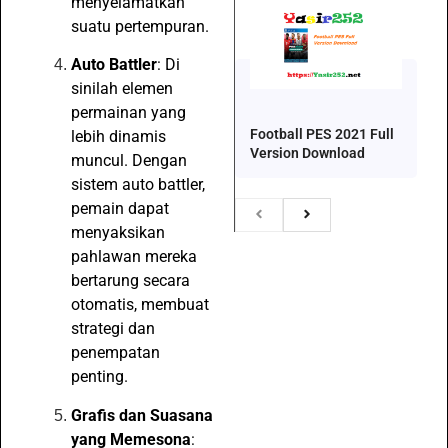
menyelamatkan
suatu pertempuran.
Auto Battler
: Di
sinilah elemen
permainan yang
Football PES 2021 Full
lebih dinamis
Version Download
muncul. Dengan
sistem auto battler,
pemain dapat
menyaksikan
pahlawan mereka
bertarung secara
otomatis, membuat
strategi dan
penempatan
penting.
Grafis dan Suasana
yang Memesona
: