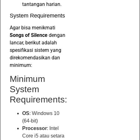
tantangan harian.
System Requirements
Agar bisa menikmati
Songs of Silence
dengan
lancar, berikut adalah
spesifikasi sistem yang
direkomendasikan dan
minimum:
Minimum
System
Requirements:
OS
: Windows 10
(64-bit)
Processor
: Intel
Core i5 atau setara