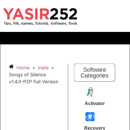
Home
»
Indie
»
Software
Songs of Silence
Categories
v1.4.0-P2P Full Version
Activator
Recovery