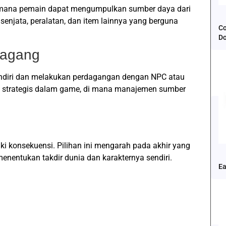
 mana pemain dapat mengumpulkan sumber daya dari
enjata, peralatan, dan item lainnya yang berguna
Co
D
dagang
diri dan melakukan perdagangan dengan NPC atau
i strategis dalam game, di mana manajemen sumber
ki konsekuensi. Pilihan ini mengarah pada akhir yang
entukan takdir dunia dan karakternya sendiri.
Ea