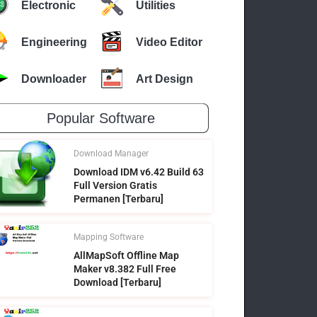
Electronic
Utilities
Engineering
Video Editor
Downloader
Art Design
Popular Software
Download Manager
Download IDM v6.42 Build 63
Full Version Gratis
Permanen [Terbaru]
Mapping Software
AllMapSoft Offline Map
Maker v8.382 Full Free
Download [Terbaru]