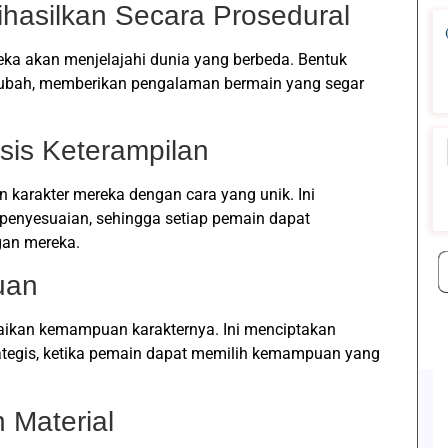
ihasilkan Secara Prosedural
eka akan menjelajahi dunia yang berbeda. Bentuk
erubah, memberikan pengalaman bermain yang segar
sis Keterampilan
arakter mereka dengan cara yang unik. Ini
enyesuaian, sehingga setiap pemain dapat
an mereka.
uan
ikan kemampuan karakternya. Ini menciptakan
ategis, ketika pemain dapat memilih kemampuan yang
 Material