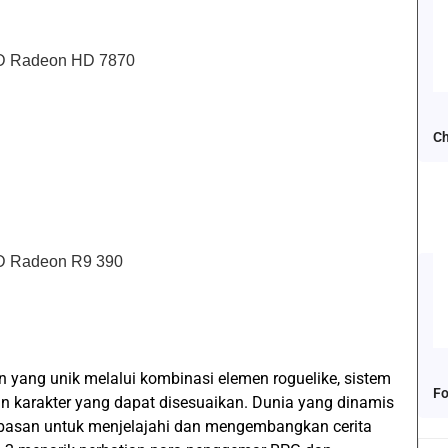
MD Radeon HD 7870
Ch
D Radeon R9 390
ang unik melalui kombinasi elemen roguelike, sistem
Fo
 karakter yang dapat disesuaikan. Dunia yang dinamis
basan untuk menjelajahi dan mengembangkan cerita