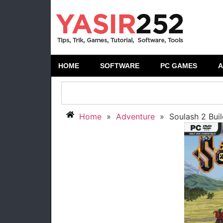
HOME
SOFTWARE
PC GAMES
A
Home
»
Adventure
»
Soulash 2 Bui