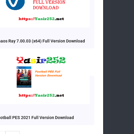
aos Ray 7.00.03 (x64) Full Version Download
otball PES 2021 Full Version Download