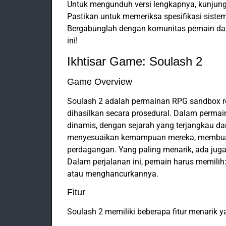
Untuk mengunduh versi lengkapnya, kunjungi 
Pastikan untuk memeriksa spesifikasi sis
Bergabunglah dengan komunitas pemain dan
ini!
Ikhtisar Game: Soulash 2
Game Overview
Soulash 2 adalah permainan RPG sandbox r
dihasilkan secara prosedural. Dalam perma
dinamis, dengan sejarah yang terjangkau da
menyesuaikan kemampuan mereka, membuat
perdagangan. Yang paling menarik, ada jug
Dalam perjalanan ini, pemain harus memil
atau menghancurkannya.
Fitur
Soulash 2 memiliki beberapa fitur menarik