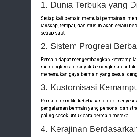
1. Dunia Terbuka yang D
Setiap kali pemain memulai permainan, mer
lanskap, tempat, dan musuh akan selalu b
setiap saat.
2. Sistem Progresi Berba
Pemain dapat mengembangkan keterampilan k
memungkinkan banyak kemungkinan untuk p
menemukan gaya bermain yang sesuai deng
3. Kustomisasi Kemamp
Pemain memiliki kebebasan untuk menyesua
pengalaman bermain yang personal dan str
paling cocok untuk cara bermain mereka.
4. Kerajinan Berdasarkan