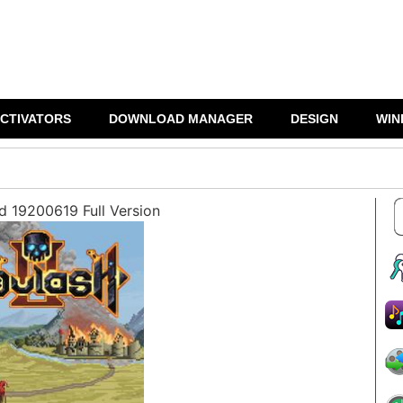
CTIVATORS
DOWNLOAD MANAGER
DESIGN
WIN
ld 19200619 Full Version