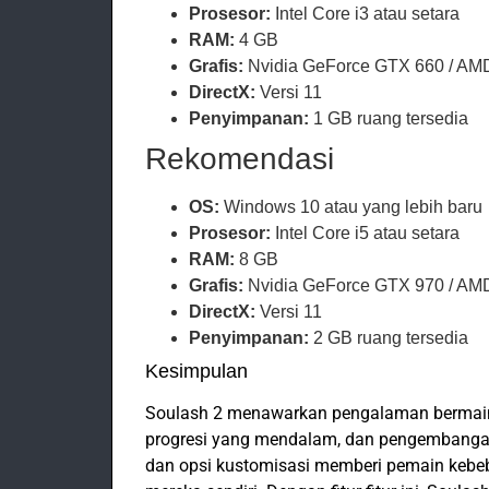
Prosesor:
Intel Core i3 atau setara
RAM:
4 GB
Grafis:
Nvidia GeForce GTX 660 / A
DirectX:
Versi 11
Penyimpanan:
1 GB ruang tersedia
Rekomendasi
OS:
Windows 10 atau yang lebih baru
Prosesor:
Intel Core i5 atau setara
RAM:
8 GB
Grafis:
Nvidia GeForce GTX 970 / AM
DirectX:
Versi 11
Penyimpanan:
2 GB ruang tersedia
Kesimpulan
Soulash 2 menawarkan pengalaman bermain y
progresi yang mendalam, dan pengembangan
dan opsi kustomisasi memberi pemain kebe