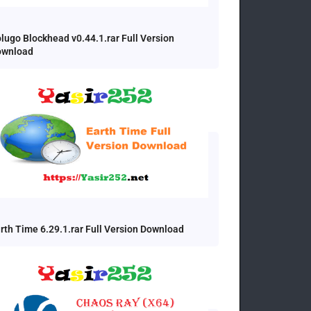
lugo Blockhead v0.44.1.rar Full Version
ownload
rth Time 6.29.1.rar Full Version Download