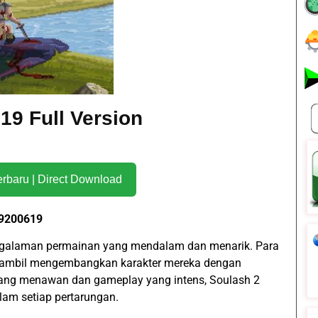
19 Full Version
Download Terbaru | Direct Download
19200619
galaman permainan yang mendalam dan menarik. Para
 sambil mengembangkan karakter mereka dengan
 yang menawan dan gameplay yang intens, Soulash 2
lam setiap pertarungan.