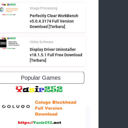
Image Processing
Perfectly Clear WorkBench
v5.0.4.3174 Full Version
Download [Terbaru]
Utility Software
Display Driver Uninstaller
v18.1.5.1 Full Free Download
[Terbaru]
Popular Games