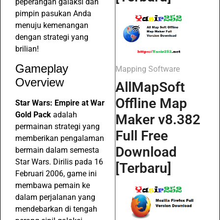
peperangan galaksi dan
pimpin pasukan Anda
menuju kemenangan
dengan strategi yang
brilian!
Gameplay
Mapping Software
Overview
AllMapSoft
Offline Map
Star Wars: Empire at War
Gold Pack
adalah
Maker v8.382
permainan strategi yang
Full Free
memberikan pengalaman
Download
bermain dalam semesta
Star Wars. Dirilis pada 16
[Terbaru]
Februari 2006, game ini
membawa pemain ke
dalam perjalanan yang
mendebarkan di tengah