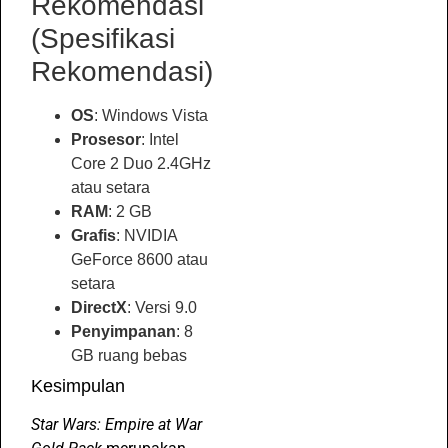
Rekomendasi
(Spesifikasi
Rekomendasi)
OS
: Windows Vista
Prosesor
: Intel
Core 2 Duo 2.4GHz
atau setara
RAM
: 2 GB
Grafis
: NVIDIA
GeForce 8600 atau
setara
DirectX
: Versi 9.0
Penyimpanan
: 8
GB ruang bebas
Kesimpulan
Star Wars: Empire at War