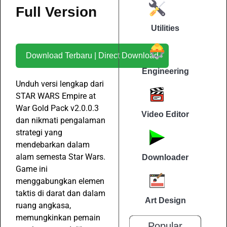
Full Version
Utilities
Download Terbaru | Direct Download
Engineering
Unduh versi lengkap dari
STAR WARS Empire at
War Gold Pack v2.0.0.3
Video Editor
dan nikmati pengalaman
strategi yang
mendebarkan dalam
alam semesta Star Wars.
Downloader
Game ini
menggabungkan elemen
taktis di darat dan dalam
Art Design
ruang angkasa,
memungkinkan pemain
Popular