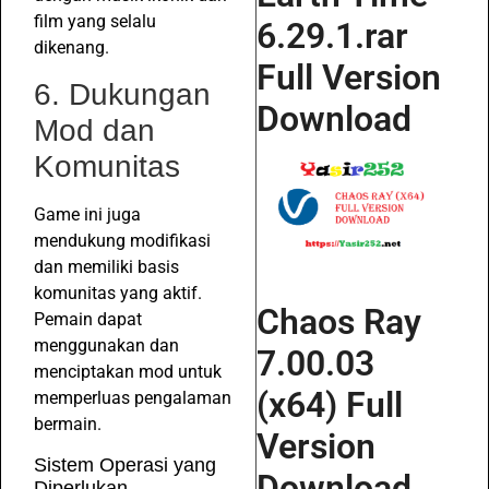
film yang selalu
6.29.1.rar
dikenang.
Full Version
6. Dukungan
Download
Mod dan
Komunitas
Game ini juga
mendukung modifikasi
dan memiliki basis
komunitas yang aktif.
Chaos Ray
Pemain dapat
menggunakan dan
7.00.03
menciptakan mod untuk
(x64) Full
memperluas pengalaman
bermain.
Version
Sistem Operasi yang
Download
Diperlukan