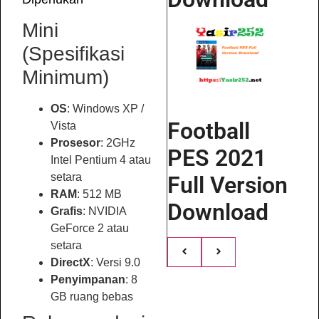
Mini
(Spesifikasi
Minimum)
OS
: Windows XP /
Football
Vista
Prosesor
: 2GHz
PES 2021
Intel Pentium 4 atau
setara
Full Version
RAM
: 512 MB
Download
Grafis
: NVIDIA
GeForce 2 atau
setara
DirectX
: Versi 9.0
Penyimpanan
: 8
GB ruang bebas