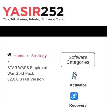
Home
»
Strategy
Software
»
Categories
STAR WARS Empire at
War Gold Pack
v2.0.0.3 Full Version
Activator
Recovery