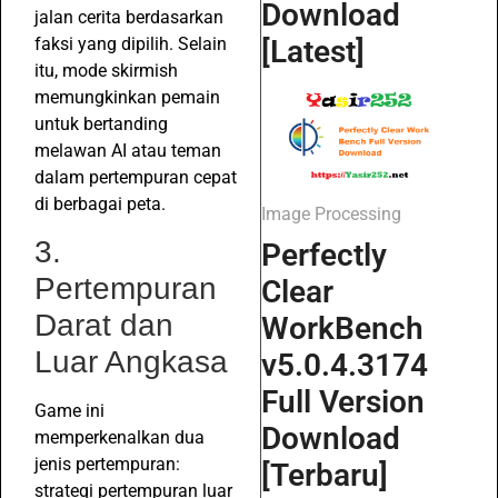
Download
jalan cerita berdasarkan
faksi yang dipilih. Selain
[Latest]
itu, mode skirmish
memungkinkan pemain
untuk bertanding
melawan AI atau teman
dalam pertempuran cepat
di berbagai peta.
Image Processing
3.
Perfectly
Pertempuran
Clear
Darat dan
WorkBench
Luar Angkasa
v5.0.4.3174
Full Version
Game ini
Download
memperkenalkan dua
jenis pertempuran:
[Terbaru]
strategi pertempuran luar