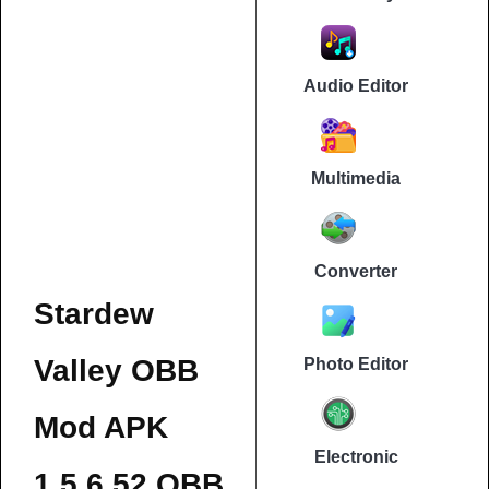
Audio Editor
Multimedia
Converter
Stardew
Valley OBB
Photo Editor
Mod APK
Electronic
1.5.6.52.OBB