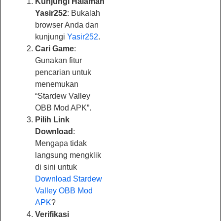
Kunjungi Halaman
Yasir252
: Bukalah
browser Anda dan
kunjungi
Yasir252
.
Cari Game
:
Gunakan fitur
pencarian untuk
menemukan
“Stardew Valley
OBB Mod APK”.
Pilih Link
Download
:
Mengapa tidak
langsung mengklik
di sini untuk
Download Stardew
Valley OBB Mod
APK
?
Verifikasi