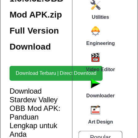
Mod APK.zip
Utilities
Full Version
Engineering
Download
Video Editor
Download Terbaru | Direct Download
Download
Downloader
Stardew Valley
OBB Mod APK:
Panduan
Art Design
Lengkap untuk
Anda
Popular