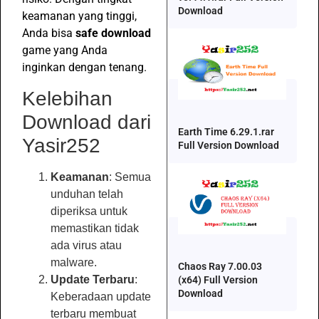
Download
keamanan yang tinggi,
Anda bisa
safe download
game yang Anda
inginkan dengan tenang.
Kelebihan
Download dari
Earth Time 6.29.1.rar
Yasir252
Full Version Download
Keamanan
: Semua
unduhan telah
diperiksa untuk
memastikan tidak
ada virus atau
malware.
Chaos Ray 7.00.03
Update Terbaru
:
(x64) Full Version
Download
Keberadaan update
terbaru membuat