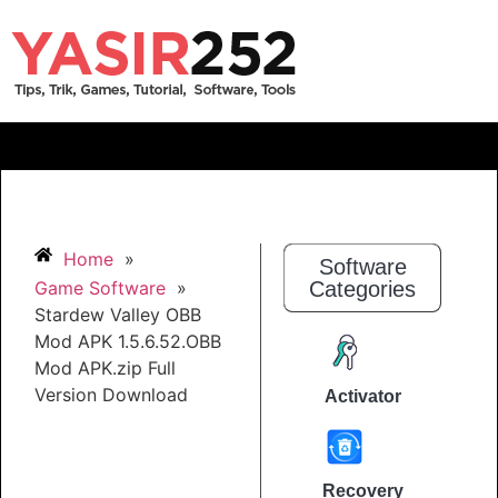
Home
»
Software
Game Software
»
Categories
Stardew Valley OBB
Mod APK 1.5.6.52.OBB
Mod APK.zip Full
Version Download
Activator
Recovery