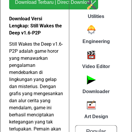
Download Terbaru | Direct Download
Utilities
Download Versi
Lengkap: Still Wakes the
Deep v1.6-P2P
Engineering
Still Wakes the Deep v1.6-
P2P adalah game horor
yang menawarkan
pengalaman
Video Editor
mendebarkan di
lingkungan yang gelap
dan misterius. Dengan
Downloader
grafis yang mengesankan
dan alur cerita yang
mendalam, game ini
berhasil menciptakan
Art Design
ketegangan yang tak
terlupakan. Pemain akan
Popular