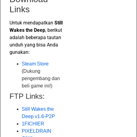
Links
Untuk mendapatkan
Still
Wakes the Deep
, berikut
adalah beberapa tautan
unduh yang bisa Anda
gunakan:
Steam Store
(Dukung
pengembang dan
beli game ini!)
FTP Links:
Still Wakes the
Deep v1.6-P2P
1FICHIER
PIXELDRAIN