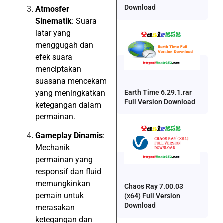
Download
Atmosfer
Sinematik
: Suara
latar yang
menggugah dan
efek suara
menciptakan
suasana mencekam
yang meningkatkan
Earth Time 6.29.1.rar
Full Version Download
ketegangan dalam
permainan.
Gameplay Dinamis
:
Mechanik
permainan yang
responsif dan fluid
memungkinkan
Chaos Ray 7.00.03
pemain untuk
(x64) Full Version
Download
merasakan
ketegangan dan