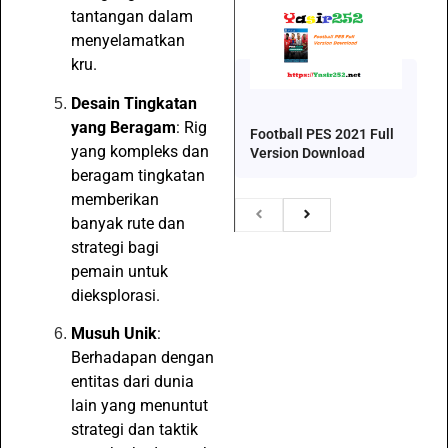
tantangan dalam
menyelamatkan
kru.
Desain Tingkatan
yang Beragam
: Rig
Football PES 2021 Full
yang kompleks dan
Version Download
beragam tingkatan
memberikan
banyak rute dan
strategi bagi
pemain untuk
dieksplorasi.
Musuh Unik
:
Berhadapan dengan
entitas dari dunia
lain yang menuntut
strategi dan taktik