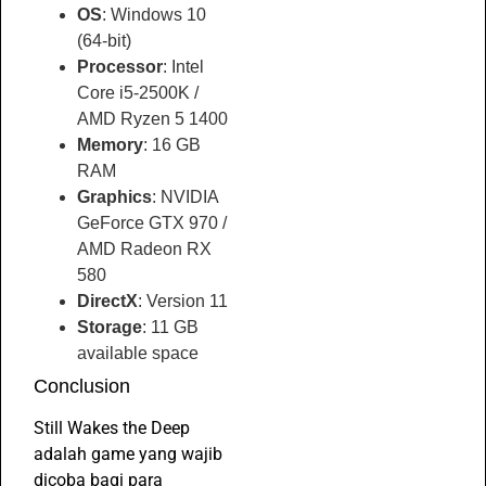
OS
: Windows 10
(64-bit)
Processor
: Intel
Core i5-2500K /
AMD Ryzen 5 1400
Memory
: 16 GB
RAM
Graphics
: NVIDIA
GeForce GTX 970 /
AMD Radeon RX
580
DirectX
: Version 11
Storage
: 11 GB
available space
Conclusion
Still Wakes the Deep
adalah game yang wajib
dicoba bagi para