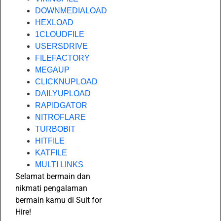
DOWNMEDIALOAD
HEXLOAD
1CLOUDFILE
USERSDRIVE
FILEFACTORY
MEGAUP
CLICKNUPLOAD
DAILYUPLOAD
RAPIDGATOR
NITROFLARE
TURBOBIT
HITFILE
KATFILE
MULTI LINKS
Selamat bermain dan
nikmati pengalaman
bermain kamu di Suit for
Hire!