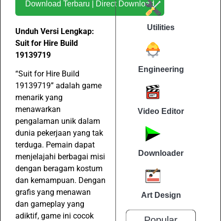
Download Terbaru | Direct Download
Utilities
Unduh Versi Lengkap:
Suit for Hire Build
19139719
Engineering
“Suit for Hire Build
19139719” adalah game
menarik yang
menawarkan
Video Editor
pengalaman unik dalam
dunia pekerjaan yang tak
terduga. Pemain dapat
Downloader
menjelajahi berbagai misi
dengan beragam kostum
dan kemampuan. Dengan
grafis yang menawan
Art Design
dan gameplay yang
adiktif, game ini cocok
Popular