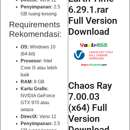
6.29.1.rar
Penyimpanan:
2.5
GB ruang kosong
Full Version
Requirements
Download
Rekomendasi:
OS:
Windows 10
(64-bit)
Prosesor:
Intel
Core i5 atau lebih
baik
RAM:
8 GB
Chaos Ray
Kartu Grafis:
7.00.03
NVIDIA GeForce
GTX 970 atau
(x64) Full
setara
Version
DirectX:
Versi 12
Penyimpanan:
2.5
Download