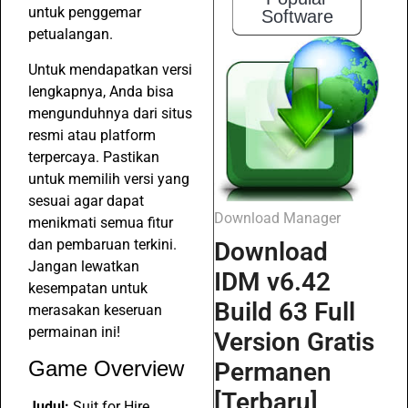
untuk penggemar
Software
petualangan.
Untuk mendapatkan versi
lengkapnya, Anda bisa
mengunduhnya dari situs
resmi atau platform
terpercaya. Pastikan
untuk memilih versi yang
sesuai agar dapat
Download Manager
menikmati semua fitur
dan pembaruan terkini.
Download
Jangan lewatkan
IDM v6.42
kesempatan untuk
Build 63 Full
merasakan keseruan
permainan ini!
Version Gratis
Game Overview
Permanen
[Terbaru]
Judul:
Suit for Hire