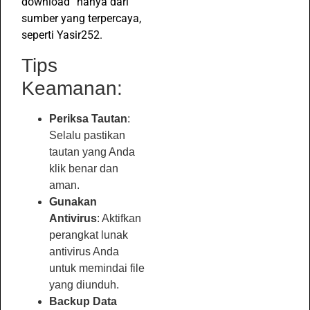
download” hanya dari
sumber yang terpercaya,
seperti Yasir252.
Tips
Keamanan:
Periksa Tautan
:
Selalu pastikan
tautan yang Anda
klik benar dan
aman.
Gunakan
Antivirus
: Aktifkan
perangkat lunak
antivirus Anda
untuk memindai file
yang diunduh.
Backup Data