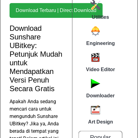
Download Terbaru | Direct Download
Utilities
Download
Sunshare
Engineering
UBitkey:
Petunjuk Mudah
untuk
Video Editor
Mendapatkan
Versi Penuh
Secara Gratis
Downloader
Apakah Anda sedang
mencari cara untuk
mengunduh Sunshare
Art Design
UBitkey? Jika ya, Anda
berada di tempat yang
Popular