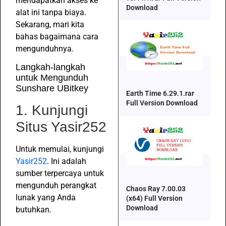
mendapatkan akses ke
Download
alat ini tanpa biaya.
Sekarang, mari kita
bahas bagaimana cara
mengunduhnya.
Langkah-langkah
untuk Mengunduh
Sunshare UBitkey
Earth Time 6.29.1.rar
Full Version Download
1. Kunjungi
Situs Yasir252
Untuk memulai, kunjungi
Yasir252
. Ini adalah
sumber terpercaya untuk
mengunduh perangkat
Chaos Ray 7.00.03
lunak yang Anda
(x64) Full Version
Download
butuhkan.