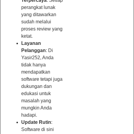
Terpercaya
: Setiap
perangkat lunak
yang ditawarkan
sudah melalui
proses review yang
ketat.
Layanan
Pelanggan
: Di
Yasir252, Anda
tidak hanya
mendapatkan
software tetapi juga
dukungan dan
edukasi untuk
masalah yang
mungkin Anda
hadapi.
Update Rutin
:
Software di sini