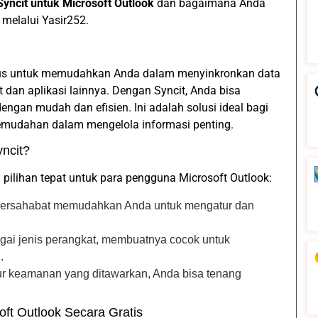
Syncit untuk Microsoft Outlook
dan bagaimana Anda
 melalui Yasir252.
usus untuk memudahkan Anda dalam menyinkronkan data
t dan aplikasi lainnya. Dengan Syncit, Anda bisa
engan mudah dan efisien. Ini adalah solusi ideal bagi
kemudahan dalam mengelola informasi penting.
ncit?
pilihan tepat untuk para pengguna Microsoft Outlook:
bersahabat memudahkan Anda untuk mengatur dan
gai jenis perangkat, membuatnya cocok untuk
.
tur keamanan yang ditawarkan, Anda bisa tenang
ft Outlook Secara Gratis