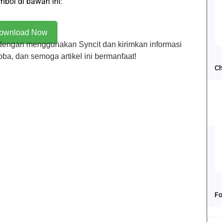
bol di bawah ini:
ownload Now
dengan menggunakan Syncit dan kirimkan informasi
ba, dan semoga artikel ini bermanfaat!
Ch
Fo