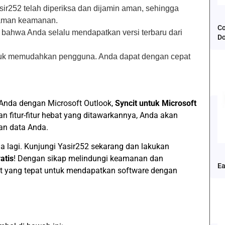
Yasir252 telah diperiksa dan dijamin aman, sehingga
ncaman keamanan.
Co
 bahwa Anda selalu mendapatkan versi terbaru dari
D
untuk memudahkan pengguna. Anda dapat dengan cepat
Anda dengan Microsoft Outlook,
Syncit untuk Microsoft
an fitur-fitur hebat yang ditawarkannya, Anda akan
n data Anda.
 lagi. Kunjungi Yasir252 sekarang dan lakukan
atis
! Dengan sikap melindungi keamanan dan
Ea
t yang tepat untuk mendapatkan software dengan