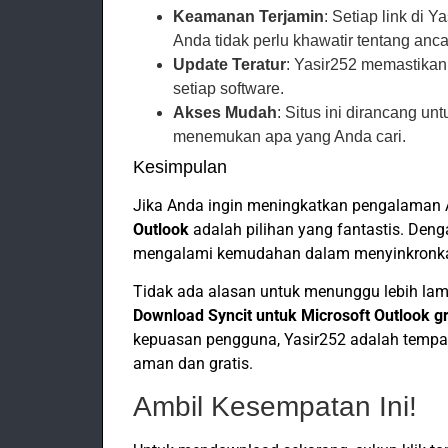
Keamanan Terjamin
: Setiap link di 
Anda tidak perlu khawatir tentang a
Update Teratur
: Yasir252 memastikan
setiap software.
Akses Mudah
: Situs ini dirancang 
menemukan apa yang Anda cari.
Kesimpulan
Jika Anda ingin meningkatkan pengalaman 
Outlook
adalah pilihan yang fantastis. Deng
mengalami kemudahan dalam menyinkronka
Tidak ada alasan untuk menunggu lebih lama
Download Syncit untuk Microsoft Outlook gr
kepuasan pengguna, Yasir252 adalah tempa
aman dan gratis.
Ambil Kesempatan Ini!