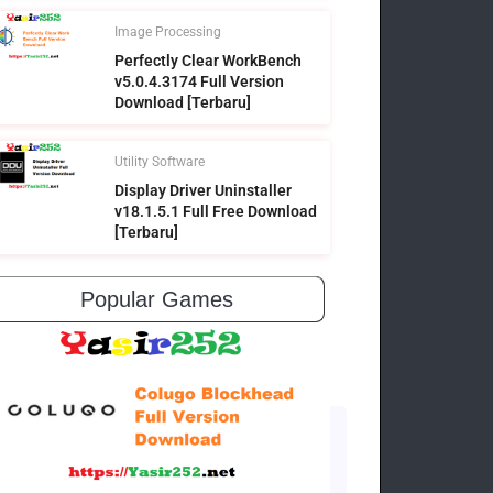
Image Processing
Perfectly Clear WorkBench
v5.0.4.3174 Full Version
Download [Terbaru]
Utility Software
Display Driver Uninstaller
v18.1.5.1 Full Free Download
[Terbaru]
Popular Games