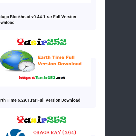
lugo Blockhead v0.44.1.rar Full Version
ownload
rth Time 6.29.1.rar Full Version Download