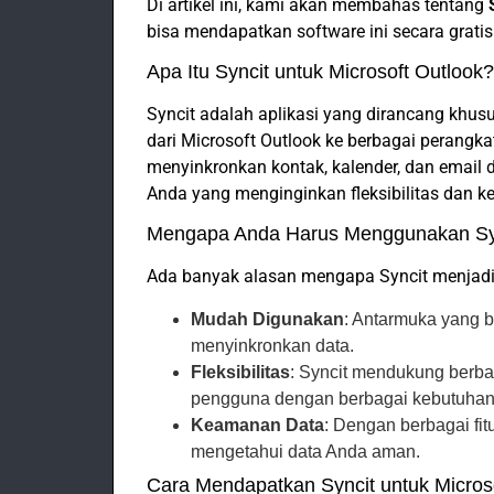
Di artikel ini, kami akan membahas tentang
bisa mendapatkan software ini secara gratis
Apa Itu Syncit untuk Microsoft Outlook?
Syncit adalah aplikasi yang dirancang kh
dari Microsoft Outlook ke berbagai perangka
menyinkronkan kontak, kalender, dan email d
Anda yang menginginkan fleksibilitas dan 
Mengapa Anda Harus Menggunakan Sy
Ada banyak alasan mengapa Syncit menjadi 
Mudah Digunakan
: Antarmuka yang 
menyinkronkan data.
Fleksibilitas
: Syncit mendukung berba
pengguna dengan berbagai kebutuhan
Keamanan Data
: Dengan berbagai fi
mengetahui data Anda aman.
Cara Mendapatkan Syncit untuk Microso