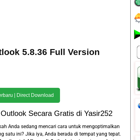
tlook 5.8.36 Full Version
Download Terbaru | Direct Download
 Outlook Secara Gratis di Yasir252
akah Anda sedang mencari cara untuk mengoptimalkan
satu ini? Jika iya, Anda berada di tempat yang tepat.