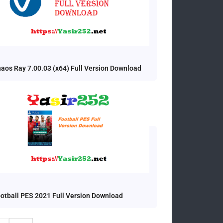
aos Ray 7.00.03 (x64) Full Version Download
otball PES 2021 Full Version Download