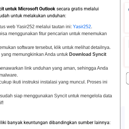
it untuk Microsoft Outlook
secara gratis melalui
mudah untuk melakukan unduhan:
tus web Yasir252 melalui tautan ini:
Yasir252
.
 bisa menggunakan fitur pencarian untuk menemukan
mukan software tersebut, klik untuk melihat detailnya.
n yang memungkinkan Anda untuk
Download Syncit
menawarkan link unduhan yang aman, sehingga Anda
 malware.
kup ikuti instruksi instalasi yang muncul. Proses ini
 sudah siap menggunakan Syncit untuk mengelola data
f!
iki banyak keuntungan dibandingkan sumber lainnya: