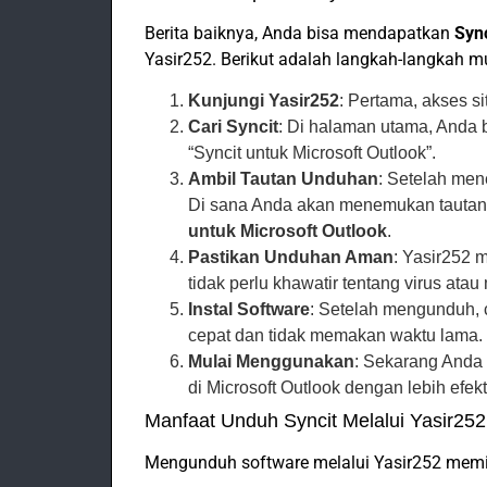
Berita baiknya, Anda bisa mendapatkan
Sync
Yasir252. Berikut adalah langkah-langkah 
Kunjungi Yasir252
: Pertama, akses si
Cari Syncit
: Di halaman utama, Anda
“Syncit untuk Microsoft Outlook”.
Ambil Tautan Unduhan
: Setelah mene
Di sana Anda akan menemukan tauta
untuk Microsoft Outlook
.
Pastikan Unduhan Aman
: Yasir252 
tidak perlu khawatir tentang virus atau
Instal Software
: Setelah mengunduh, cu
cepat dan tidak memakan waktu lama.
Mulai Menggunakan
: Sekarang Anda
di Microsoft Outlook dengan lebih efekti
Manfaat Unduh Syncit Melalui Yasir252
Mengunduh software melalui Yasir252 memil