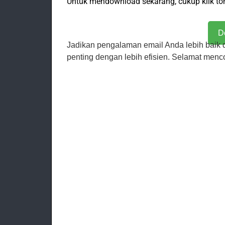
Untuk mendownload sekarang, cukup klik tom
D
Jadikan pengalaman email Anda lebih baik 
penting dengan lebih efisien. Selamat menco