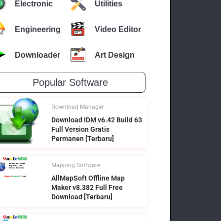
Electronic
Utilities
Engineering
Video Editor
Downloader
Art Design
Popular Software
Download Manager
Download IDM v6.42 Build 63
Full Version Gratis
Permanen [Terbaru]
Mapping Software
AllMapSoft Offline Map
Maker v8.382 Full Free
Download [Terbaru]