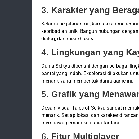
3.
Karakter yang Beraga
Selama perjalananmu, kamu akan menemui be
kepribadian unik. Bangun hubungan dengan k
dialog, dan misi khusus.
4.
Lingkungan yang Ka
Dunia Seikyu dipenuhi dengan berbagai ling
pantai yang indah. Eksplorasi dilakukan un
menarik yang membentuk dunia game ini.
5.
Grafik yang Menawa
Desain visual Tales of Seikyu sangat memu
menarik. Setiap lokasi dan karakter diranc
membawa pemain ke dunia fantasi.
6.
Fitur Multiplayer