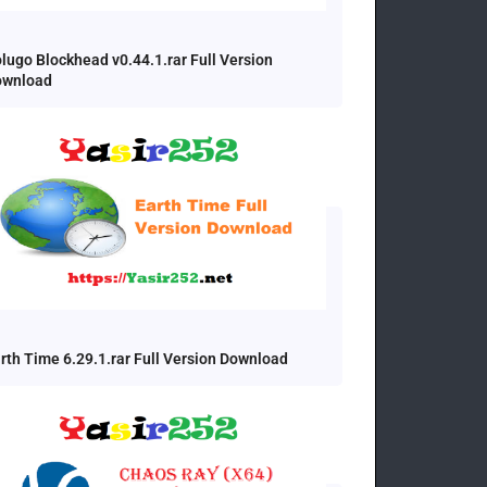
lugo Blockhead v0.44.1.rar Full Version
ownload
rth Time 6.29.1.rar Full Version Download