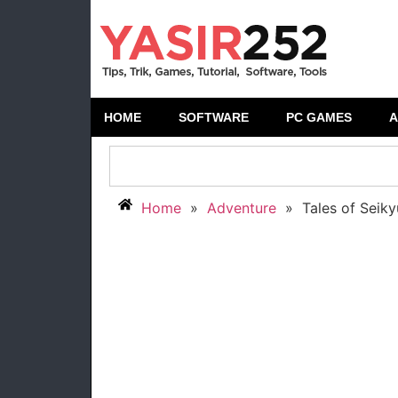
HOME
SOFTWARE
PC GAMES
A
Home
»
Adventure
»
Tales of Seiky