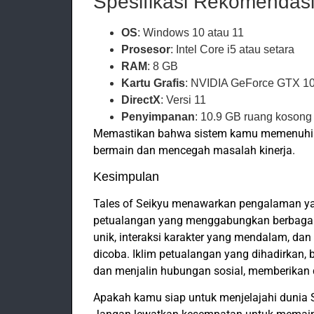
Spesifikasi Rekomendas
OS
: Windows 10 atau 11
Prosesor
: Intel Core i5 atau setara
RAM
: 8 GB
Kartu Grafis
: NVIDIA GeForce GTX 10
DirectX
: Versi 11
Penyimpanan
: 10.9 GB ruang kosong
Memastikan bahwa sistem kamu memenuhi s
bermain dan mencegah masalah kinerja.
Kesimpulan
Tales of Seikyu menawarkan pengalaman ya
petualangan yang menggabungkan berbagai 
unik, interaksi karakter yang mendalam, da
dicoba. Iklim petualangan yang dihadirkan
dan menjalin hubungan sosial, memberikan da
Apakah kamu siap untuk menjelajahi dunia 