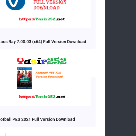
aos Ray 7.00.03 (x64) Full Version Download
otball PES 2021 Full Version Download