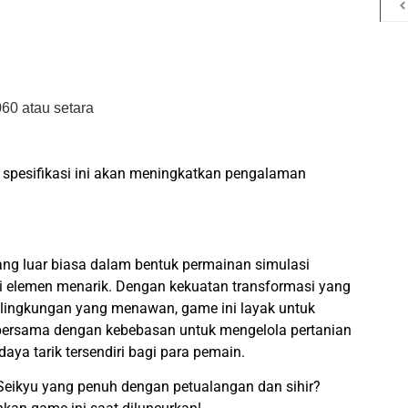
i
60 atau setara
pesifikasi ini akan meningkatkan pengalaman
ng luar biasa dalam bentuk permainan simulasi
elemen menarik. Dengan kekuatan transformasi yang
n lingkungan yang menawan, game ini layak untuk
, bersama dengan kebebasan untuk mengelola pertanian
ya tarik tersendiri bagi para pemain.
Seikyu yang penuh dengan petualangan dan sihir?