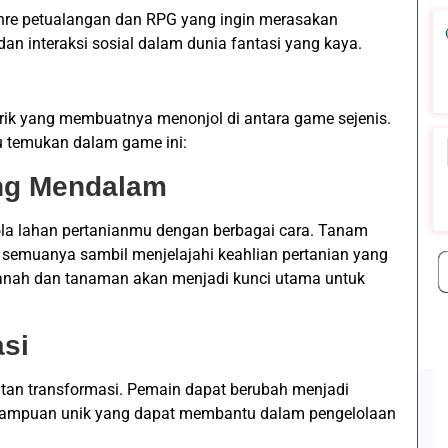
nre petualangan dan RPG yang ingin merasakan
n interaksi sosial dalam dunia fantasi yang kaya.
narik yang membuatnya menonjol di antara game sejenis.
u temukan dalam game ini:
ang Mendalam
la lahan pertanianmu dengan berbagai cara. Tanam
 semuanya sambil menjelajahi keahlian pertanian yang
tanah dan tanaman akan menjadi kunci utama untuk
si
uatan transformasi. Pemain dapat berubah menjadi
mampuan unik yang dapat membantu dalam pengelolaan