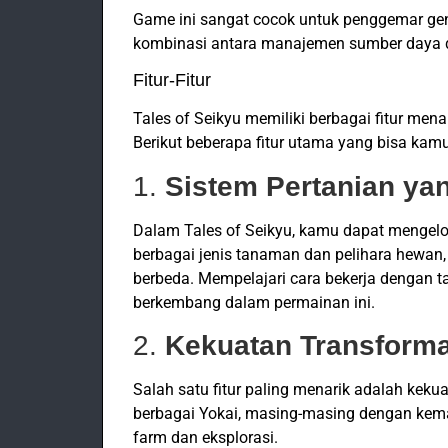
Game ini sangat cocok untuk penggemar ge
kombinasi antara manajemen sumber daya da
Fitur-Fitur
Tales of Seikyu memiliki berbagai fitur me
Berikut beberapa fitur utama yang bisa kam
1.
Sistem Pertanian y
Dalam Tales of Seikyu, kamu dapat mengelo
berbagai jenis tanaman dan pelihara hewan,
berbeda. Mempelajari cara bekerja dengan 
berkembang dalam permainan ini.
2.
Kekuatan Transforma
Salah satu fitur paling menarik adalah kek
berbagai Yokai, masing-masing dengan ke
farm dan eksplorasi.