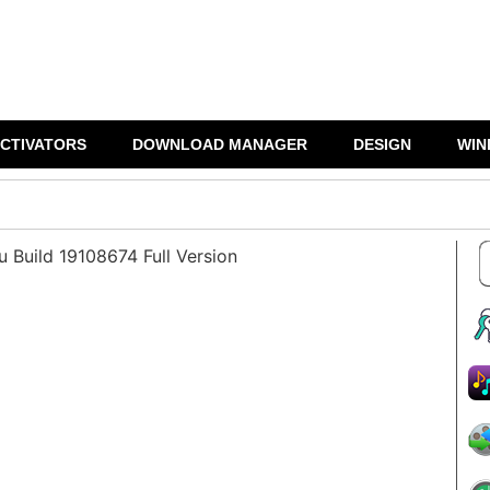
CTIVATORS
DOWNLOAD MANAGER
DESIGN
WIN
u Build 19108674 Full Version