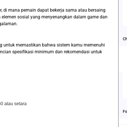
, di mana pemain dapat bekerja sama atau bersaing
 elemen sosial yang menyenangkan dalam game dan
galaman.
Ch
ing untuk memastikan bahwa sistem kamu memenuhi
 rincian spesifikasi minimum dan rekomendasi untuk
0 atau setara
Fo