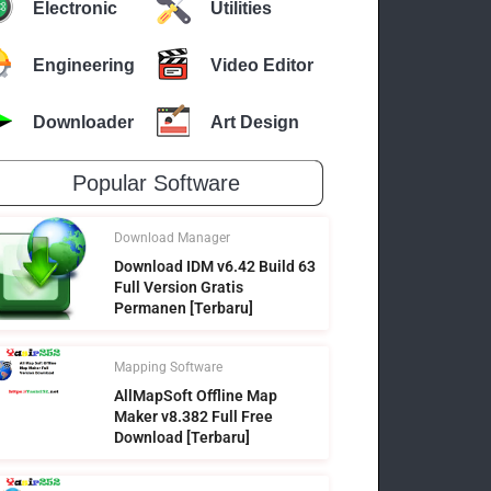
Electronic
Utilities
Engineering
Video Editor
Downloader
Art Design
Popular Software
Download Manager
Download IDM v6.42 Build 63
Full Version Gratis
Permanen [Terbaru]
Mapping Software
AllMapSoft Offline Map
Maker v8.382 Full Free
Download [Terbaru]