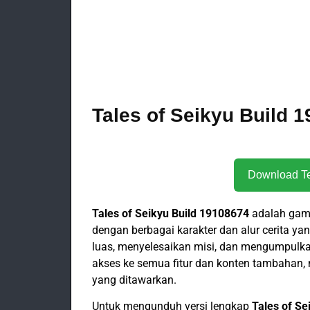
Tales of Seikyu Build 1
Tales of Seikyu Build 19108674
adalah gam
dengan berbagai karakter dan alur cerita y
luas, menyelesaikan misi, dan mengumpulka
akses ke semua fitur dan konten tambaha
yang ditawarkan.
Untuk mengunduh versi lengkap
Tales of Se