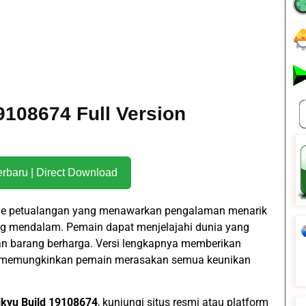
9108674 Full Version
Download Terbaru | Direct Download
e petualangan yang menawarkan pengalaman menarik
ang mendalam. Pemain dapat menjelajahi dunia yang
n barang berharga. Versi lengkapnya memberikan
n, memungkinkan pemain merasakan semua keunikan
ikyu Build 19108674
, kunjungi situs resmi atau platform