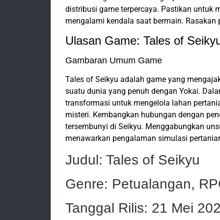
distribusi game terpercaya. Pastikan untuk
mengalami kendala saat bermain. Rasakan pe
Ulasan Game: Tales of Seiky
Gambaran Umum Game
Tales of Seikyu adalah game yang mengaja
suatu dunia yang penuh dengan Yokai. Dal
transformasi untuk mengelola lahan pertan
misteri. Kembangkan hubungan dengan pend
tersembunyi di Seikyu. Menggabungkan unsur
menawarkan pengalaman simulasi pertanian
Judul: Tales of Seikyu
Genre: Petualangan, RPG
Tanggal Rilis: 21 Mei 20