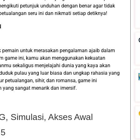
 mengikuti petunjuk unduhan dengan benar agar tidak
tualangan seru ini dan nikmati setiap detiknya!
u
k pemain untuk merasakan pengalaman ajaib dalam
am game ini, kamu akan menggunakan kekuatan
ianmu sekaligus menjelajahi dunia yang kaya akan
uduk pulau yang luar biasa dan ungkap rahasia yang
 petualangan, sihir, dan romansa, game ini
 yang sangat menarik dan imersif.
, Simulasi, Akses Awal
25