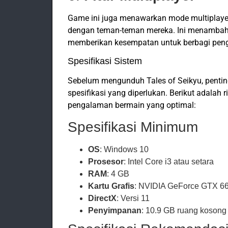
Game ini juga menawarkan mode multiplayer
dengan teman-teman mereka. Ini menambah
memberikan kesempatan untuk berbagi pen
Spesifikasi Sistem
Sebelum mengunduh Tales of Seikyu, pent
spesifikasi yang diperlukan. Berikut adalah
pengalaman bermain yang optimal:
Spesifikasi Minimum
OS
: Windows 10
Prosesor
: Intel Core i3 atau setara
RAM
: 4 GB
Kartu Grafis
: NVIDIA GeForce GTX 66
DirectX
: Versi 11
Penyimpanan
: 10.9 GB ruang kosong