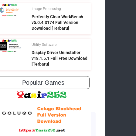
Image Processing
Perfectly Clear WorkBench
v5.0.4.3174 Full Version
Download [Terbaru]
Utility Software
Display Driver Uninstaller
v18.1.5.1 Full Free Download
[Terbaru]
Popular Games