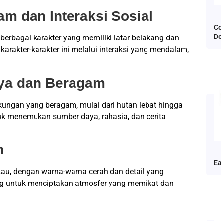
m dan Interaksi Sosial
Co
D
rbagai karakter yang memiliki latar belakang dan
arakter-karakter ini melalui interaksi yang mendalam,
ya dan Beragam
kungan yang beragam, mulai dari hutan lebat hingga
tuk menemukan sumber daya, rahasia, dan cerita
n
Ea
kau, dengan warna-warna cerah dan detail yang
ang untuk menciptakan atmosfer yang memikat dan