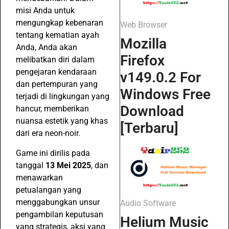
misi Anda untuk
mengungkap kebenaran
Web Browser
tentang kematian ayah
Mozilla
Anda, Anda akan
Firefox
melibatkan diri dalam
pengejaran kendaraan
v149.0.2 For
dan pertempuran yang
Windows Free
terjadi di lingkungan yang
Download
hancur, memberikan
nuansa estetik yang khas
[Terbaru]
dari era neon-noir.
Game ini dirilis pada
tanggal
13 Mei 2025
, dan
menawarkan
petualangan yang
menggabungkan unsur
Audio Software
pengambilan keputusan
Helium Music
yang strategis, aksi yang