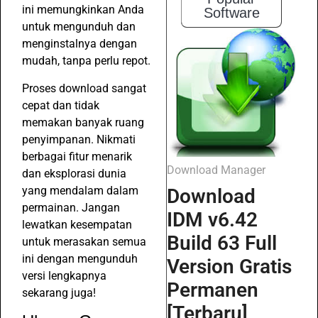
ini memungkinkan Anda
Software
untuk mengunduh dan
menginstalnya dengan
mudah, tanpa perlu repot.
Proses download sangat
cepat dan tidak
memakan banyak ruang
penyimpanan. Nikmati
berbagai fitur menarik
Download Manager
dan eksplorasi dunia
yang mendalam dalam
Download
permainan. Jangan
IDM v6.42
lewatkan kesempatan
Build 63 Full
untuk merasakan semua
ini dengan mengunduh
Version Gratis
versi lengkapnya
Permanen
sekarang juga!
[Terbaru]