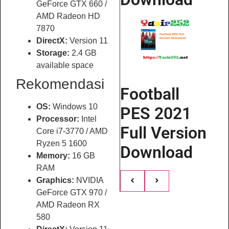
GeForce GTX 660 /
AMD Radeon HD
7870
DirectX:
Version 11
Storage:
2.4 GB
available space
Rekomendasi
Football
OS:
Windows 10
PES 2021
Processor:
Intel
Full Version
Core i7-3770 / AMD
Ryzen 5 1600
Download
Memory:
16 GB
RAM
Graphics:
NVIDIA
GeForce GTX 970 /
AMD Radeon RX
580