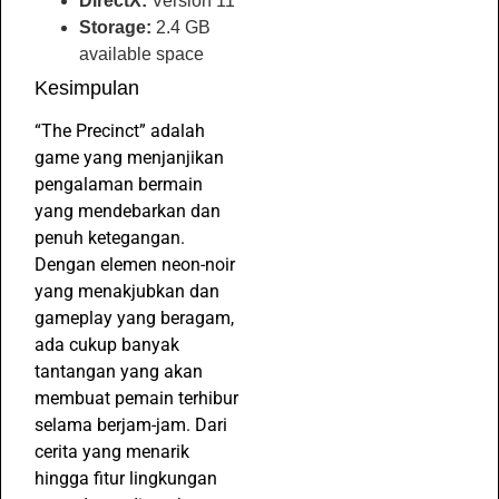
DirectX:
Version 11
Storage:
2.4 GB
available space
Kesimpulan
“The Precinct” adalah
game yang menjanjikan
pengalaman bermain
yang mendebarkan dan
penuh ketegangan.
Dengan elemen neon-noir
yang menakjubkan dan
gameplay yang beragam,
ada cukup banyak
tantangan yang akan
membuat pemain terhibur
selama berjam-jam. Dari
cerita yang menarik
hingga fitur lingkungan