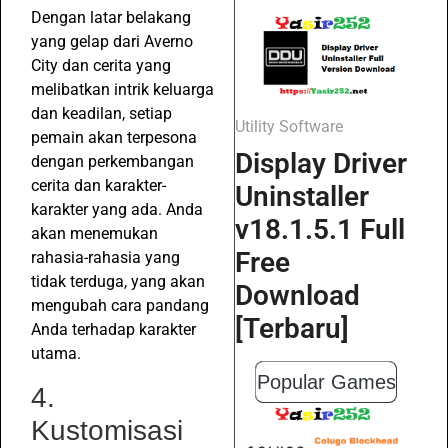
Dengan latar belakang
yang gelap dari Averno
City dan cerita yang
melibatkan intrik keluarga
dan keadilan, setiap
Utility Software
pemain akan terpesona
Display Driver
dengan perkembangan
cerita dan karakter-
Uninstaller
karakter yang ada. Anda
v18.1.5.1 Full
akan menemukan
Free
rahasia-rahasia yang
tidak terduga, yang akan
Download
mengubah cara pandang
[Terbaru]
Anda terhadap karakter
utama.
Popular Games
4.
Kustomisasi