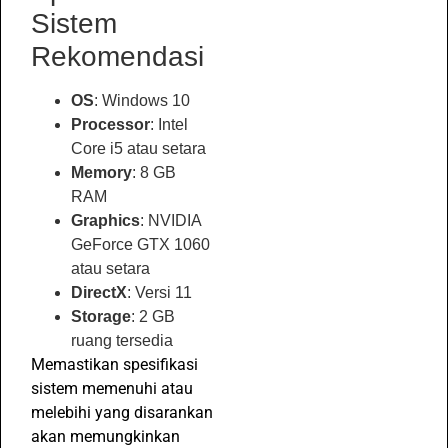
Sistem
Rekomendasi
OS
: Windows 10
Processor
: Intel
Core i5 atau setara
Memory
: 8 GB
RAM
Graphics
: NVIDIA
GeForce GTX 1060
atau setara
DirectX
: Versi 11
Storage
: 2 GB
ruang tersedia
Memastikan spesifikasi
sistem memenuhi atau
melebihi yang disarankan
akan memungkinkan