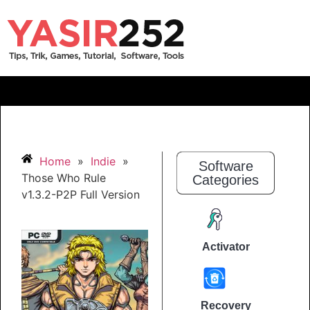
Home
»
Indie
»
Software
Those Who Rule
Categories
v1.3.2-P2P Full Version
Activator
Recovery