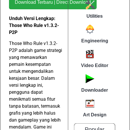
Download Terbaru | Direct Download
Utilities
Unduh Versi Lengkap:
Those Who Rule v1.3.2-
P2P
Engineering
Those Who Rule v1.3.2-
P2P adalah game strategi
yang menawarkan
pemain kesempatan
Video Editor
untuk mengendalikan
kerajaan besar. Dalam
versi lengkap ini,
Downloader
pengguna dapat
menikmati semua fitur
tanpa batasan, termasuk
grafis yang lebih halus
Art Design
dan gameplay yang lebih
mendalam. Game ini
Popular