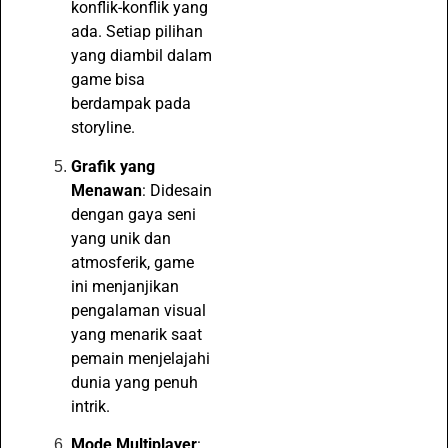
konflik-konflik yang
ada. Setiap pilihan
yang diambil dalam
game bisa
berdampak pada
storyline.
Grafik yang
Menawan
: Didesain
dengan gaya seni
yang unik dan
atmosferik, game
ini menjanjikan
pengalaman visual
yang menarik saat
pemain menjelajahi
dunia yang penuh
intrik.
Mode Multiplayer
: