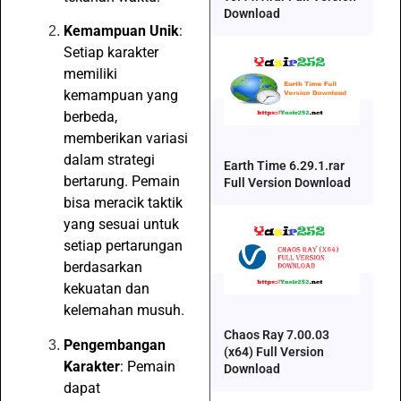
Download
Kemampuan Unik
:
Setiap karakter
memiliki
kemampuan yang
berbeda,
memberikan variasi
dalam strategi
Earth Time 6.29.1.rar
bertarung. Pemain
Full Version Download
bisa meracik taktik
yang sesuai untuk
setiap pertarungan
berdasarkan
kekuatan dan
kelemahan musuh.
Chaos Ray 7.00.03
Pengembangan
(x64) Full Version
Karakter
: Pemain
Download
dapat