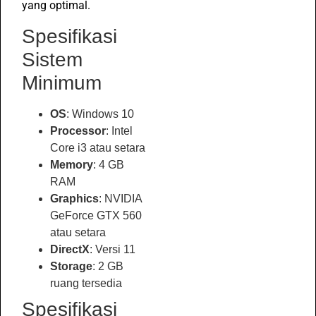
yang optimal.
Spesifikasi
Sistem
Minimum
OS
: Windows 10
Processor
: Intel
Core i3 atau setara
Memory
: 4 GB
RAM
Graphics
: NVIDIA
GeForce GTX 560
atau setara
DirectX
: Versi 11
Storage
: 2 GB
ruang tersedia
Spesifikasi