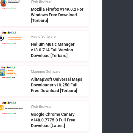
Web Browser
Mozilla Firefox v149.0.2 For
Windows Free Download
[Terbaru]
Audio Software
Helium Music Manager
v18.0.714 Full Version
Download [Terbaru]
Mapping Software
AllMapSoft Universal Maps
Downloader v10.250 Full
Free Download [Terbaru]
Web Browser
Google Chrome Canary
v148.0.7775.0 Full Free
Download [Latest]