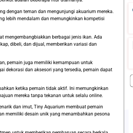
ung dengan teman dan mengunjungi akuarium mereka.
ang lebih mendalam dan memungkinkan kompetisi
at mengembangbiakkan berbagai jenis ikan. Ada
ap, dibeli, dan dijual, memberikan variasi dan
ikan, pemain juga memiliki kemampuan untuk
i dekorasi dan aksesori yang tersedia, pemain dapat
 bahkan ketika pemain tidak aktif. Ini memungkinkan
ajuan mereka tanpa tekanan untuk selalu online.
menarik dan imut, Tiny Aquarium membuat pemain
ikan memiliki desain unik yang menambahkan pesona
tmen untuk memberikan pembaruan secara berkala,