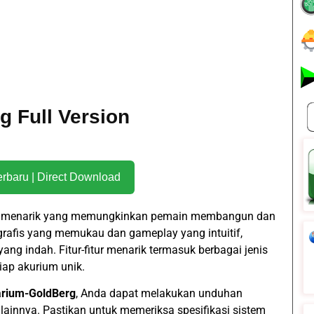
 Full Version
Download Terbaru | Direct Download
 menarik yang memungkinkan pemain membangun dan
grafis yang memukau dan gameplay yang intuitif,
ng indah. Fitur-fitur menarik termasuk berbagai jenis
iap akurium unik.
arium-GoldBerg
, Anda dapat melakukan unduhan
 lainnya. Pastikan untuk memeriksa spesifikasi sistem