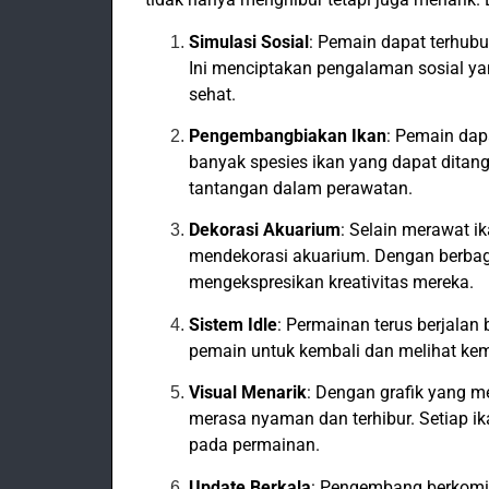
Simulasi Sosial
: Pemain dapat terhub
Ini menciptakan pengalaman sosial y
sehat.
Pengembangbiakan Ikan
: Pemain dap
banyak spesies ikan yang dapat ditangk
tantangan dalam perawatan.
Dekorasi Akuarium
: Selain merawat 
mendekorasi akuarium. Dengan berbaga
mengekspresikan kreativitas mereka.
Sistem Idle
: Permainan terus berjalan
pemain untuk kembali dan melihat kem
Visual Menarik
: Dengan grafik yang 
merasa nyaman dan terhibur. Setiap 
pada permainan.
Update Berkala
: Pengembang berkomi