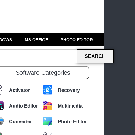
DOWS
MS OFFICE
PHOTO EDITOR
SEARCH
Software Categories
Activator
Recovery
Audio Editor
Multimedia
Converter
Photo Editor