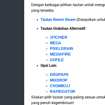
Dengan berbagai pilihan tautan untuk meng
yang tersedia:
Tautan Resmi Steam
(Dianjurkan unt
Tautan Unduhan Alternatif
:
1FICHIER
MEGA
PIXELDRAIN
MEDIAFIRE
GOFILE
Opsi Lain
:
DROPAPK
MIXDROP
CHOMIKUJ
RAPIDGATOR
Silakan pilih tautan yang paling sesuai un
yang penuh kegembiraan!