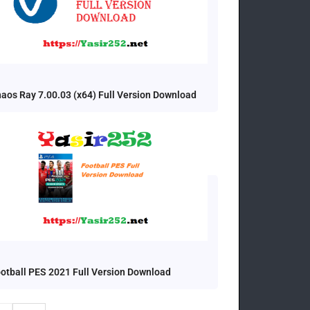
aos Ray 7.00.03 (x64) Full Version Download
otball PES 2021 Full Version Download