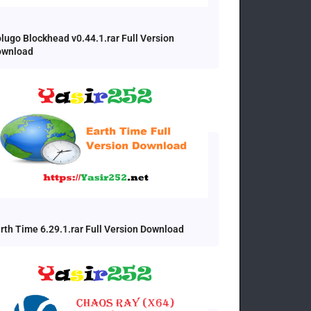
lugo Blockhead v0.44.1.rar Full Version
ownload
rth Time 6.29.1.rar Full Version Download