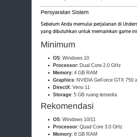
Persyaratan Sistem
Sebelum Anda memulai perjalanan di Unders
yang dibutuhkan untuk memainkan game ini
Minimum
OS
: Windows 10
Processor
: Dual Core 2.0 GHz
Memory
: 4 GB RAM
Graphics
: NVIDIA GeForce GTX 750 a
DirectX
: Versi 11
Storage
: 5 GB ruang tersedia
Rekomendasi
OS
: Windows 10/11
Processor
: Quad Core 3.0 GHz
Memory
: 8 GB RAM