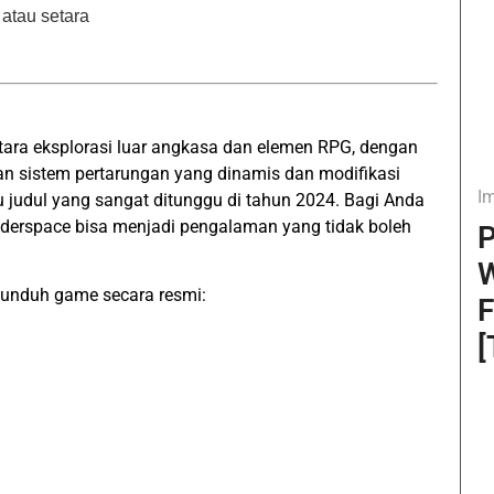
atau setara
ara eksplorasi luar angkasa dan elemen RPG, dengan
n sistem pertarungan yang dinamis dan modifikasi
I
u judul yang sangat ditunggu di tahun 2024. Bagi Anda
nderspace bisa menjadi pengalaman yang tidak boleh
P
W
ngunduh game secara resmi:
F
[