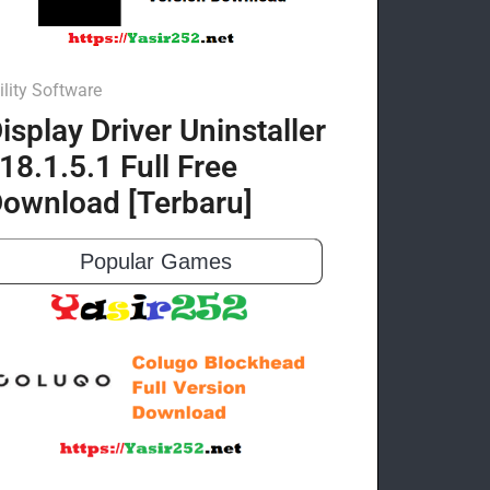
ility Software
isplay Driver Uninstaller
18.1.5.1 Full Free
ownload [Terbaru]
Popular Games