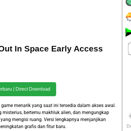
Out In Space Early Access
Download Terbaru | Direct Download
game menarik yang saat ini tersedia dalam akses awal.
g misterius, bertemu makhluk alien, dan mengungkap
 yang mengisi ruang. Versi lengkapnya menjanjikan
D
ingkatan grafis dan fitur baru.