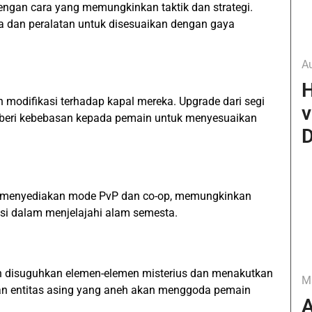
ngan cara yang memungkinkan taktik dan strategi.
a dan peralatan untuk disesuaikan dengan gaya
A
H
 modifikasi terhadap kapal mereka. Upgrade dari segi
v
mberi kebebasan kepada pemain untuk menyesuaikan
D
n menyediakan mode PvP dan co-op, memungkinkan
si dalam menjelajahi alam semesta.
n disuguhkan elemen-elemen misterius dan menakutkan
M
 entitas asing yang aneh akan menggoda pemain
A