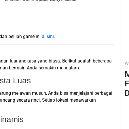
an belilah game ini
di sini
.
nan luar angkasa yang biasa. Berikut adalah beberapa
W
aman bermain Anda semakin mendalam:
M
sta Luas
F
D
arung melawan musuh, Anda bisa menjelajahi berbagai
rancang secara rinci. Setiap lokasi menawarkan
inamis