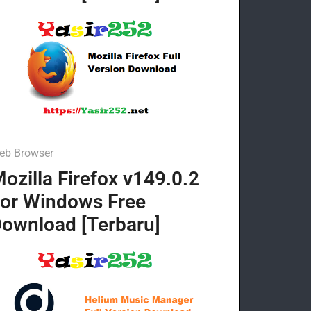
eb Browser
ozilla Firefox v149.0.2
or Windows Free
ownload [Terbaru]