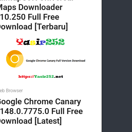
Maps Downloader
10.250 Full Free
ownload [Terbaru]
eb Browser
oogle Chrome Canary
148.0.7775.0 Full Free
ownload [Latest]