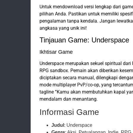
Untuk mendownload versi lengkap dari game i
pilihan Anda. Pastikan untuk memiliki spesi
pengalaman tanpa kendala. Jangan lewatka
angkasa yang unik ini!
Tinjauan Game: Underspace
Ikhtisar Game
Underspace merupakan sekuel spiritual dari
RPG sandbox. Pemain akan diberikan kesem
diciptakan secara manual, dilengkapi deng
mode multiplayer PvP/co-op, yang tercantu
tagline “Kamu akan membutuhkan kapal yang
mendalam dan menantang.
Informasi Game
Judul
: Underspace
Genre
: Aksi, Petualangan, Indie, RPG