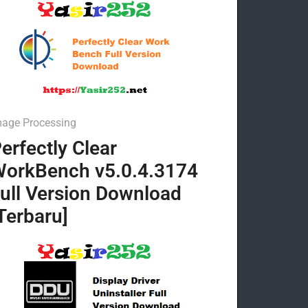
mage Processing
erfectly Clear
orkBench v5.0.4.3174
ull Version Download
Terbaru]