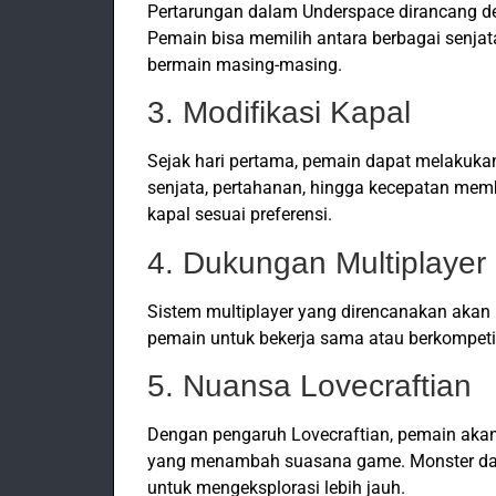
Pertarungan dalam Underspace dirancang de
Pemain bisa memilih antara berbagai senjat
bermain masing-masing.
3. Modifikasi Kapal
Sejak hari pertama, pemain dapat melakukan
senjata, pertahanan, hingga kecepatan me
kapal sesuai preferensi.
4. Dukungan Multiplayer
Sistem multiplayer yang direncanakan aka
pemain untuk bekerja sama atau berkompeti
5. Nuansa Lovecraftian
Dengan pengaruh Lovecraftian, pemain aka
yang menambah suasana game. Monster dan
untuk mengeksplorasi lebih jauh.