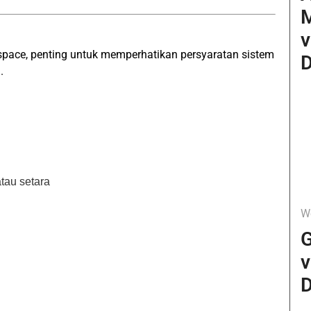
v
pace, penting untuk memperhatikan persyaratan sistem
D
.
tau setara
W
G
v
D