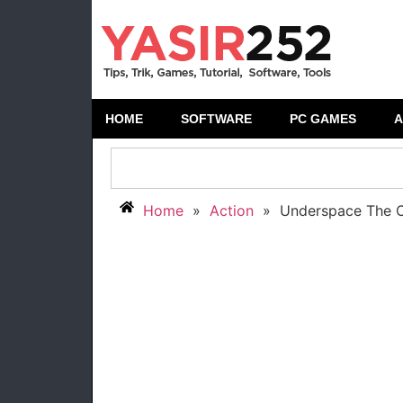
HOME
SOFTWARE
PC GAMES
A
Home
»
Action
»
Underspace The Co