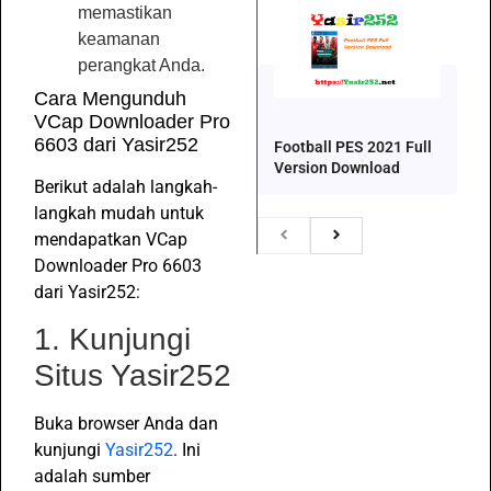
memastikan
keamanan
perangkat Anda.
Cara Mengunduh
VCap Downloader Pro
6603 dari Yasir252
Football PES 2021 Full
Version Download
Berikut adalah langkah-
langkah mudah untuk
mendapatkan VCap
Downloader Pro 6603
dari Yasir252:
1. Kunjungi
Situs Yasir252
Buka browser Anda dan
kunjungi
Yasir252
. Ini
adalah sumber