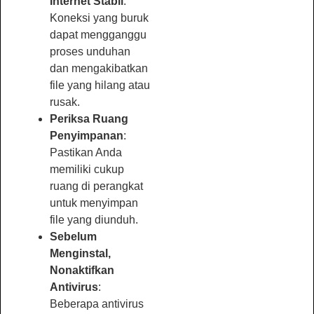
Internet Stabil
:
Koneksi yang buruk
dapat mengganggu
proses unduhan
dan mengakibatkan
file yang hilang atau
rusak.
Periksa Ruang
Penyimpanan
:
Pastikan Anda
memiliki cukup
ruang di perangkat
untuk menyimpan
file yang diunduh.
Sebelum
Menginstal,
Nonaktifkan
Antivirus
:
Beberapa antivirus