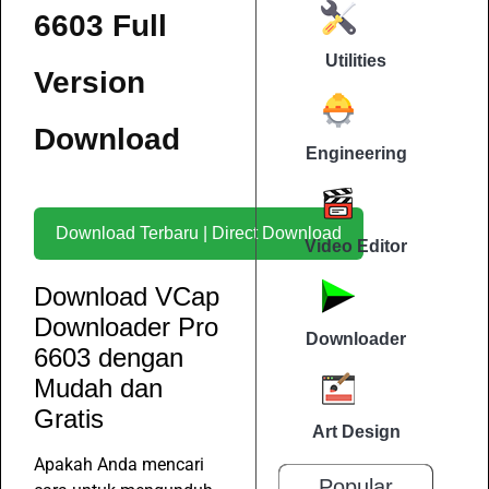
6603 Full
Utilities
Version
Download
Engineering
Download Terbaru | Direct Download
Video Editor
Download VCap
Downloader Pro
Downloader
6603 dengan
Mudah dan
Gratis
Art Design
Apakah Anda mencari
Popular