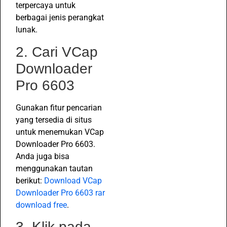
terpercaya untuk
berbagai jenis perangkat
lunak.
2. Cari VCap
Downloader
Pro 6603
Gunakan fitur pencarian
yang tersedia di situs
untuk menemukan VCap
Downloader Pro 6603.
Anda juga bisa
menggunakan tautan
berikut:
Download VCap
Downloader Pro 6603 rar
download free
.
3. Klik pada