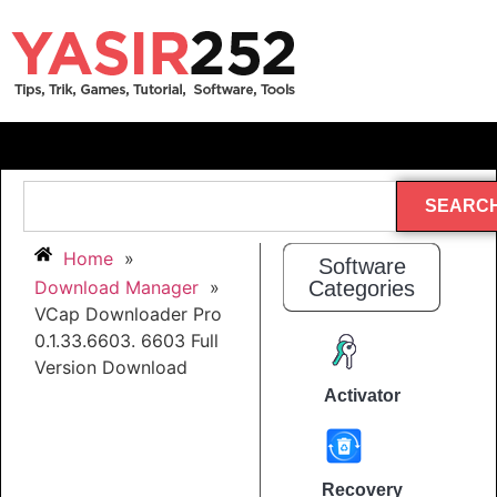
SEARC
Home
»
Software
Download Manager
»
Categories
VCap Downloader Pro
0.1.33.6603. 6603 Full
Version Download
Activator
Recovery