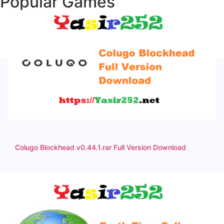
Popular Games
Colugo Blockhead v0.44.1.rar Full Version Download