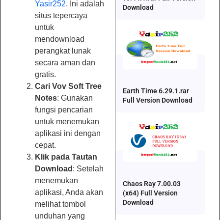
Yasir252
. Ini adalah
Download
situs tepercaya
untuk
mendownload
perangkat lunak
secara aman dan
gratis.
Cari Vov Soft Tree
Earth Time 6.29.1.rar
Notes
: Gunakan
Full Version Download
fungsi pencarian
untuk menemukan
aplikasi ini dengan
cepat.
Klik pada Tautan
Download
: Setelah
menemukan
Chaos Ray 7.00.03
aplikasi, Anda akan
(x64) Full Version
Download
melihat tombol
unduhan yang