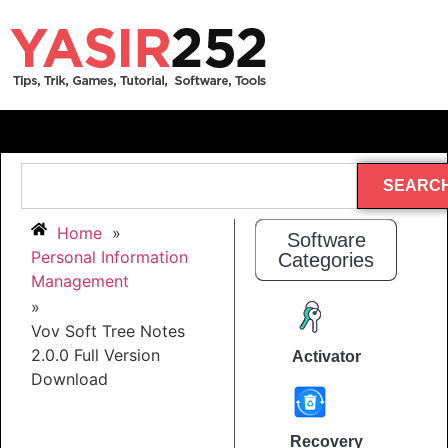
SEARC
Home
»
Software
Personal Information
Categories
Management
»
Vov Soft Tree Notes
2.0.0 Full Version
Activator
Download
Recovery