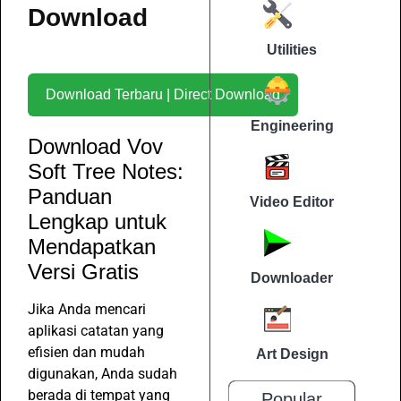
Download
Utilities
Download Terbaru | Direct Download
Engineering
Download Vov
Soft Tree Notes:
Panduan
Video Editor
Lengkap untuk
Mendapatkan
Versi Gratis
Downloader
Jika Anda mencari
aplikasi catatan yang
efisien dan mudah
Art Design
digunakan, Anda sudah
berada di tempat yang
Popular