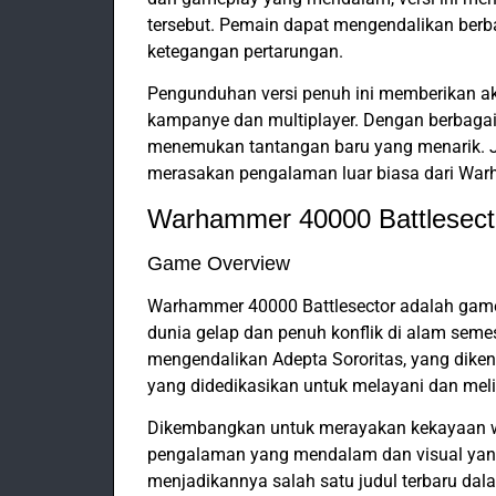
tersebut. Pemain dapat mengendalikan berba
ketegangan pertarungan.
Pengunduhan versi penuh ini memberikan a
kampanye dan multiplayer. Dengan berbaga
menemukan tantangan baru yang menarik. 
merasakan pengalaman luar biasa dari War
Warhammer 40000 Battlesector
Game Overview
Warhammer 40000 Battlesector adalah game 
dunia gelap dan penuh konflik di alam sem
mengendalikan Adepta Sororitas, yang dikena
yang didedikasikan untuk melayani dan mel
Dikembangkan untuk merayakan kekayaan 
pengalaman yang mendalam dan visual yan
menjadikannya salah satu judul terbaru dala