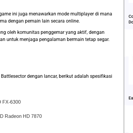
, game ini juga menawarkan mode multiplayer di mana
Co
ama dengan pemain lain secara online.
D
ung oleh komunitas penggemar yang aktif, dengan
an untuk menjaga pengalaman bermain tetap segar.
tlesector dengan lancar, berikut adalah spesifikasi
Ea
MD FX-6300
AMD Radeon HD 7870