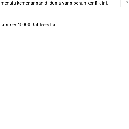
e menuju kemenangan di dunia yang penuh konflik ini.
hammer 40000 Battlesector: