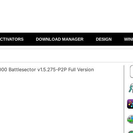
CTIVATORS
DOWNLOAD MANAGER
DESIGN
WIN
0 Battlesector v1.5.275-P2P Full Version