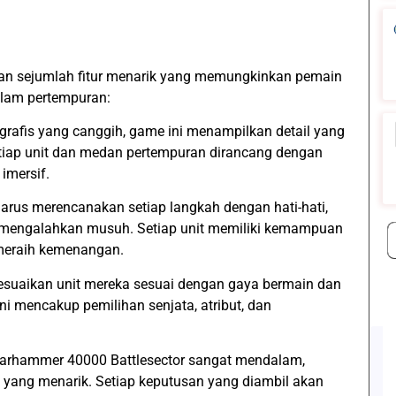
an sejumlah fitur menarik yang memungkinkan pemain
alam pertempuran:
grafis yang canggih, game ini menampilkan detail yang
Setiap unit dan medan pertempuran dirancang dengan
imersif.
harus merencanakan setiap langkah dengan hati-hati,
 mengalahkan musuh. Setiap unit memiliki kemampuan
meraih kemenangan.
esuaikan unit mereka sesuai dengan gaya bermain dan
ini mencakup pemilihan senjata, atribut, dan
Warhammer 40000 Battlesector sangat mendalam,
i yang menarik. Setiap keputusan yang diambil akan