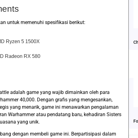
ents
an untuk memenuhi spesifikasi berikut:
AMD Ryzen 5 1500X
Ch
MD Radeon RX 580
attle adalah game yang wajib dimainkan oleh para
hammer 40,000. Dengan grafis yang mengesankan,
egis yang menarik, game ini menawarkan pengalaman
eran Warhammer atau pendatang baru, kehadiran Sisters
Fo
suasana yang unik.
ng dengan membeli game ini. Berpartisipasi dalam