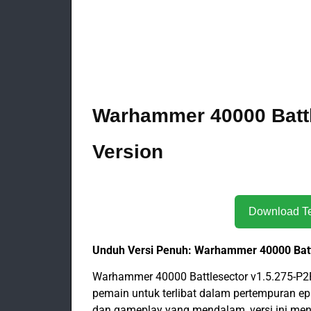
Warhammer 40000 Battl
Version
Unduh Versi Penuh: Warhammer 40000 Batt
Warhammer 40000 Battlesector v1.5.275-P2
pemain untuk terlibat dalam pertempuran e
dan gameplay yang mendalam, versi ini m