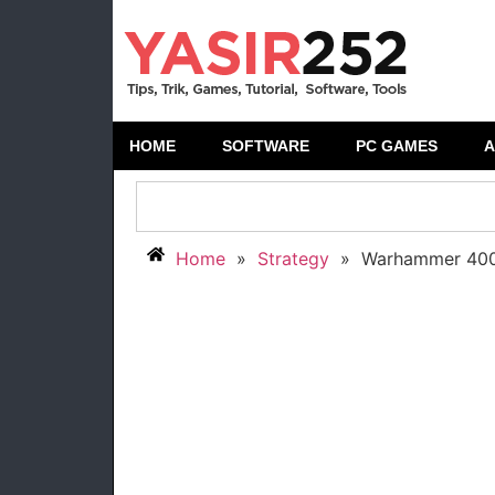
HOME
SOFTWARE
PC GAMES
A
Home
»
Strategy
»
Warhammer 4000