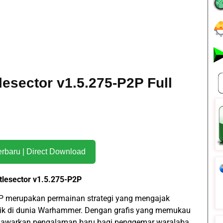
esector v1.5.275-P2P Full
Download Terbaru | Direct Download
lesector v1.5.275-P2P
P merupakan permainan strategi yang mengajak
pik di dunia Warhammer. Dengan grafis yang memukau
enawarkan pengalaman baru bagi penggemar waralaba