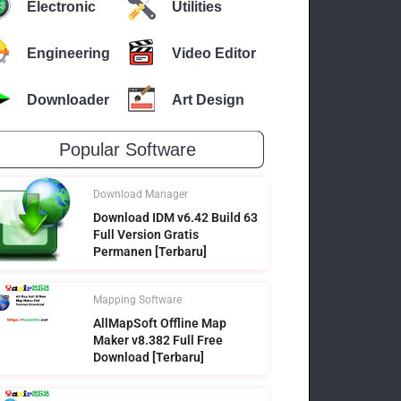
Electronic
Utilities
Engineering
Video Editor
Downloader
Art Design
Popular Software
Download Manager
Download IDM v6.42 Build 63
Full Version Gratis
Permanen [Terbaru]
Mapping Software
AllMapSoft Offline Map
Maker v8.382 Full Free
Download [Terbaru]