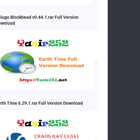
lugo Blockhead v0.44.1.rar Full Version
ownload
rth Time 6.29.1.rar Full Version Download