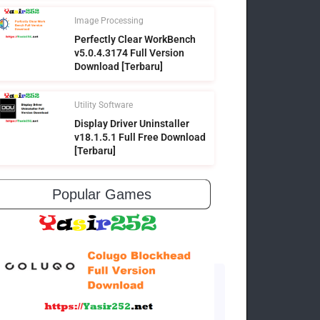
Image Processing
Perfectly Clear WorkBench
v5.0.4.3174 Full Version
Download [Terbaru]
Utility Software
Display Driver Uninstaller
v18.1.5.1 Full Free Download
[Terbaru]
Popular Games