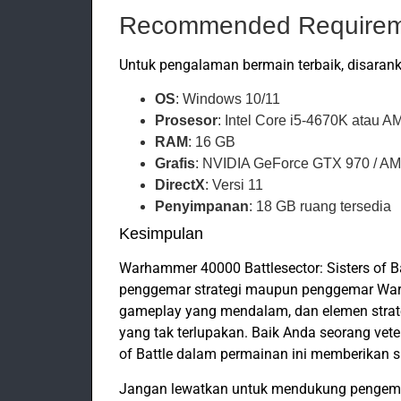
Recommended Requirem
Untuk pengalaman bermain terbaik, disarank
OS
: Windows 10/11
Prosesor
: Intel Core i5-4670K atau 
RAM
: 16 GB
Grafis
: NVIDIA GeForce GTX 970 / A
DirectX
: Versi 11
Penyimpanan
: 18 GB ruang tersedia
Kesimpulan
Warhammer 40000 Battlesector: Sisters of B
penggemar strategi maupun penggemar War
gameplay yang mendalam, dan elemen strat
yang tak terlupakan. Baik Anda seorang vet
of Battle dalam permainan ini memberikan 
Jangan lewatkan untuk mendukung pengemba