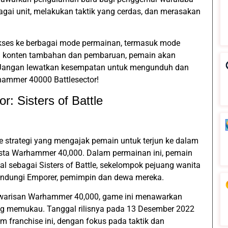
gai unit, melakukan taktik yang cerdas, dan merasakan
kses ke berbagai mode permainan, termasuk mode
i konten tambahan dan pembaruan, pemain akan
Jangan lewatkan kesempatan untuk mengunduh dan
hammer 40000 Battlesector!
: Sisters of Battle
strategi yang mengajak pemain untuk terjun ke dalam
esta Warhammer 40,000. Dalam permainan ini, pemain
l sebagai Sisters of Battle, sekelompok pejuang wanita
indungi Emporer, pemimpin dan dewa mereka.
warisan Warhammer 40,000, game ini menawarkan
g memukau. Tanggal rilisnya pada 13 Desember 2022
m franchise ini, dengan fokus pada taktik dan