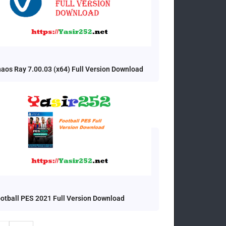
aos Ray 7.00.03 (x64) Full Version Download
otball PES 2021 Full Version Download