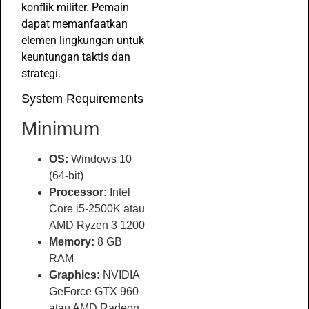
konflik militer. Pemain
dapat memanfaatkan
elemen lingkungan untuk
keuntungan taktis dan
strategi.
System Requirements
Minimum
OS:
Windows 10
(64-bit)
Processor:
Intel
Core i5-2500K atau
AMD Ryzen 3 1200
Memory:
8 GB
RAM
Graphics:
NVIDIA
GeForce GTX 960
atau AMD Radeon