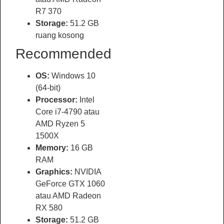
R7 370
Storage:
51.2 GB
ruang kosong
Recommended
OS:
Windows 10
(64-bit)
Processor:
Intel
Core i7-4790 atau
AMD Ryzen 5
1500X
Memory:
16 GB
RAM
Graphics:
NVIDIA
GeForce GTX 1060
atau AMD Radeon
RX 580
Storage:
51.2 GB