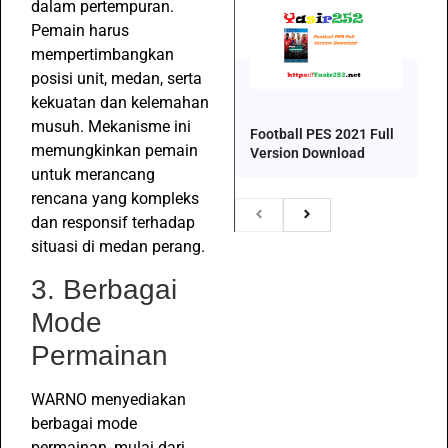
dalam pertempuran.
Pemain harus
mempertimbangkan
posisi unit, medan, serta
kekuatan dan kelemahan
musuh. Mekanisme ini
Football PES 2021 Full
memungkinkan pemain
Version Download
untuk merancang
rencana yang kompleks
dan responsif terhadap
situasi di medan perang.
3. Berbagai
Mode
Permainan
WARNO menyediakan
berbagai mode
permainan, mulai dari