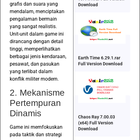
grafis dan suara yang
Download
mendalam, menciptakan
pengalaman bermain
yang sangat realistis.
Unit-unit dalam game ini
dirancang dengan detail
tinggi, memperlihatkan
berbagai jenis kendaraan,
Earth Time 6.29.1.rar
pesawat, dan pasukan
Full Version Download
yang terlibat dalam
konflik militer modern.
2. Mekanisme
Pertempuran
Dinamis
Chaos Ray 7.00.03
(x64) Full Version
Game ini memfokuskan
Download
pada taktik dan strategi