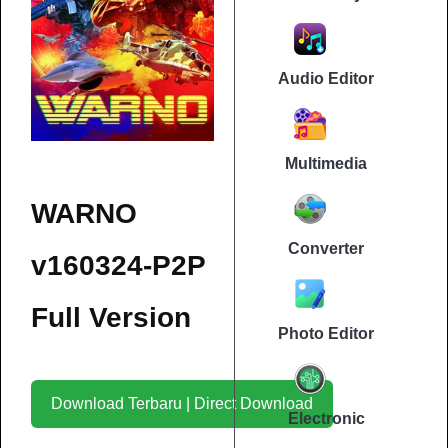
Audio Editor
Multimedia
WARNO
Converter
v160324-P2P
Full Version
Photo Editor
Download Terbaru | Direct Download
Electronic