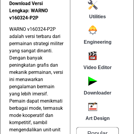
Download Versi
Lengkap: WARNO
Utilities
v160324-P2P
WARNO v160324-P2P
adalah versi terbaru dari
Engineering
permainan strategi militer
yang sangat dinanti.
Dengan banyak
peningkatan grafis dan
Video Editor
mekanik permainan, versi
ini menawarkan
pengalaman bermain
Downloader
yang lebih imersif.
Pemain dapat menikmati
berbagai mode, termasuk
mode kooperatif dan
Art Design
kompetitif, sambil
mengendalikan unit-unit
Popular