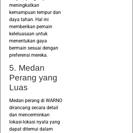
meningkatkan
kemampuan tempur dan
daya tahan. Hal ini
memberikan pemain
keleluasaan untuk
menentukan gaya
bermain sesuai dengan
preferensi mereka.
5. Medan
Perang yang
Luas
Medan perang di WARNO
dirancang secara detail
dan mencerminkan
lokasi-lokasi nyata yang
dapat ditemui dalam