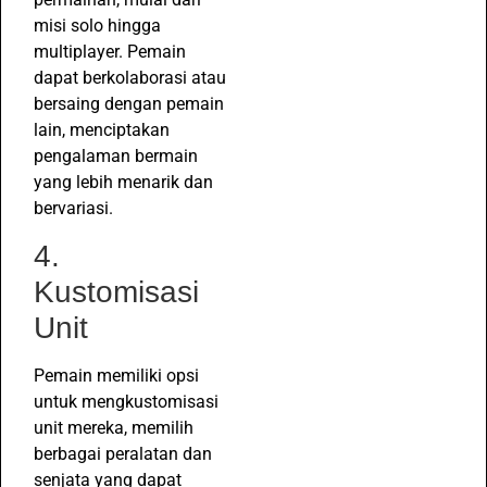
misi solo hingga
multiplayer. Pemain
dapat berkolaborasi atau
bersaing dengan pemain
lain, menciptakan
pengalaman bermain
yang lebih menarik dan
bervariasi.
4.
Kustomisasi
Unit
Pemain memiliki opsi
untuk mengkustomisasi
unit mereka, memilih
berbagai peralatan dan
senjata yang dapat