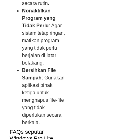
secara rutin.
Nonaktifkan
Program yang
Tidak Perlu:
Agar
sistem tetap ringan,
matikan program
yang tidak perlu
berjalan di latar
belakang.
Bersihkan File
Sampah:
Gunakan
aplikasi pihak
ketiga untuk
menghapus file-file
yang tidak
diperlukan secara
berkala.
FAQs seputar
Windows Pro Lite