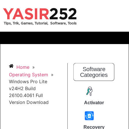
Home
»
Software
Operating System
»
Categories
Windows Pro Lite
v24H2 Build
26100.4061 Full
Version Download
Activator
Recovery