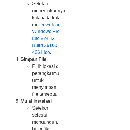
Setelah
menemukannya,
klik pada link
ini:
Download
Windows Pro
Lite v24H2
Build 26100
4061 iso
.
Simpan File
Pilih lokasi di
perangkatmu
untuk
menyimpan
file tersebut.
Mulai Instalasi
Setelah
selesai
mengunduh,
buka file