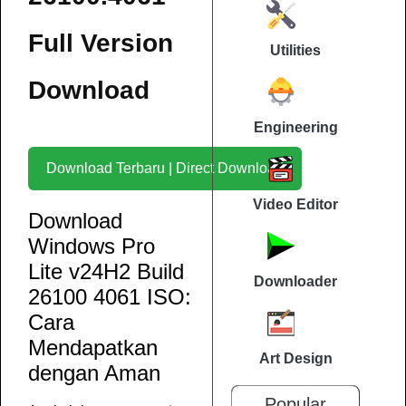
Full Version
Utilities
Download
Engineering
Download Terbaru | Direct Download
Video Editor
Download
Windows Pro
Lite v24H2 Build
Downloader
26100 4061 ISO:
Cara
Mendapatkan
Art Design
dengan Aman
Popular