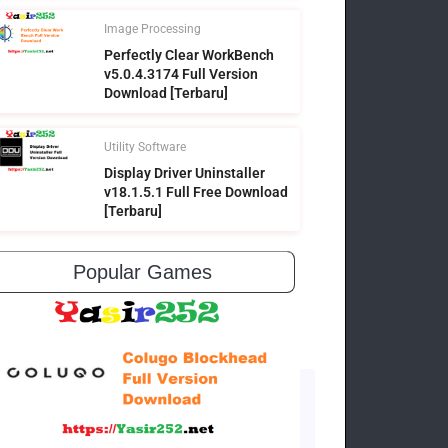
Image Processing
Perfectly Clear WorkBench
v5.0.4.3174 Full Version
Download [Terbaru]
Utility Software
Display Driver Uninstaller
v18.1.5.1 Full Free Download
[Terbaru]
Popular Games