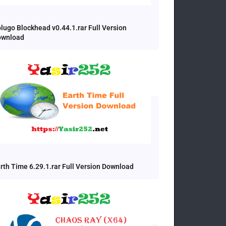
lugo Blockhead v0.44.1.rar Full Version
ownload
rth Time 6.29.1.rar Full Version Download