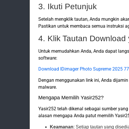
3. Ikuti Petunjuk
Setelah mengklik tautan, Anda mungkin aka
Pastikan untuk membaca semua instruksi ag
4. Klik Tautan Downloa
Untuk memudahkan Anda, Anda dapat langs
software:
Download IDimager Photo Supreme 2025 77
Dengan menggunakan link ini, Anda dijam
malware.
Mengapa Memilih Yasir252?
Yasir252 telah dikenal sebagai sumber yang
alasan mengapa Anda patut memilih Yasir2
Keamanan
: Setiap tautan yang disedi