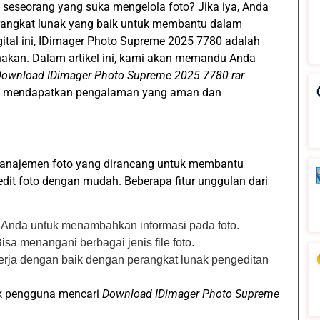
 seseorang yang suka mengelola foto? Jika iya, Anda
erangkat lunak yang baik untuk membantu dalam
gital ini, IDimager Photo Supreme 2025 7780 adalah
unakan. Dalam artikel ini, kami akan memandu Anda
ownload IDimager Photo Supreme 2025 7780 rar
 mendapatkan pengalaman yang aman dan
manajemen foto yang dirancang untuk membantu
t foto dengan mudah. Beberapa fitur unggulan dari
Anda untuk menambahkan informasi pada foto.
Bisa menangani berbagai jenis file foto.
erja dengan baik dengan perangkat lunak pengeditan
yak pengguna mencari
Download IDimager Photo Supreme