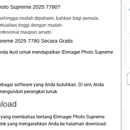
hoto Supreme 2025 7780?
if sehingga mudah dipahami, bahkan bagi pemula.
rkualitas tinggi dengan mudah.
profesional maupun amatir.
reme 2025 7780 Secara Gratis
 Anda ikuti untuk mendapatkan IDimager Photo Supreme
rbagai software yang Anda butuhkan. Di sini, Anda
engunduh perangkat lunak.
nload
ian yang membahas tentang IDimager Photo Supreme
 link yang mengarahkan Anda ke halaman download.