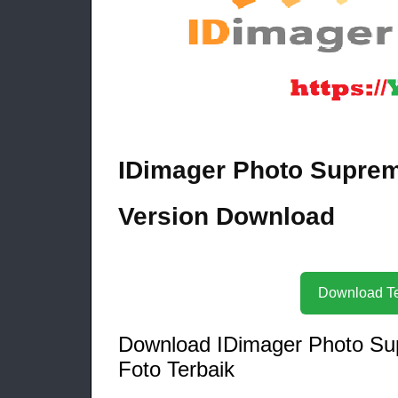
IDimager Photo Supreme
Version Download
Download IDimager Photo Su
Foto Terbaik