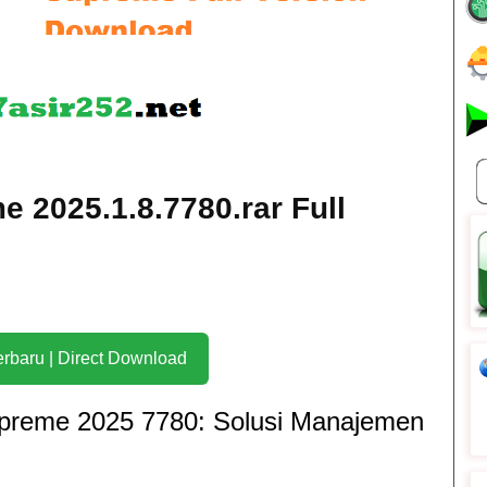
 2025.1.8.7780.rar Full
Download Terbaru | Direct Download
preme 2025 7780: Solusi Manajemen