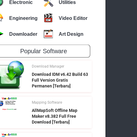
Electronic
Utilities
Engineering
Video Editor
Downloader
Art Design
Popular Software
Download Manager
Download IDM v6.42 Build 63
Full Version Gratis
Permanen [Terbaru]
Mapping Software
AllMapSoft Offline Map
Maker v8.382 Full Free
Download [Terbaru]