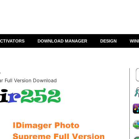
CTIVATORS
DOWNLOAD MANAGER
DESIGN
WIN
»
r Full Version Download