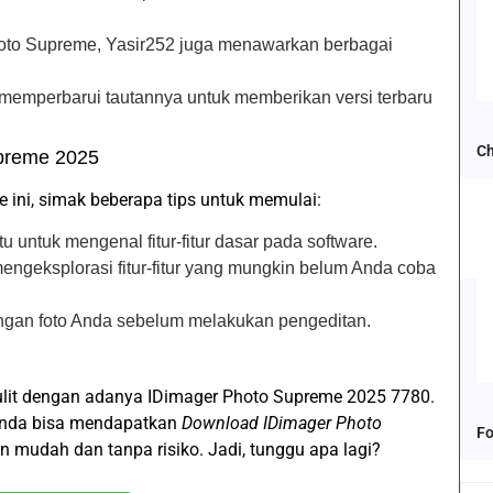
hoto Supreme, Yasir252 juga menawarkan berbagai
in memperbarui tautannya untuk memberikan versi terbaru
Ch
preme 2025
 ini, simak beberapa tips untuk memulai:
u untuk mengenal fitur-fitur dasar pada software.
engeksplorasi fitur-fitur yang mungkin belum Anda coba
angan foto Anda sebelum melakukan pengeditan.
sulit dengan adanya IDimager Photo Supreme 2025 7780.
Anda bisa mendapatkan
Download IDimager Photo
Fo
 mudah dan tanpa risiko. Jadi, tunggu apa lagi?