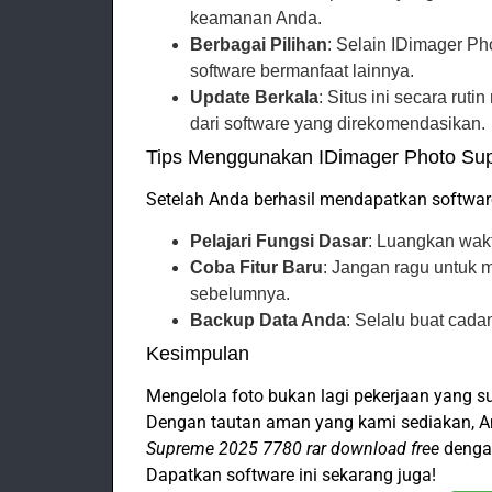
keamanan Anda.
Berbagai Pilihan
: Selain IDimager P
software bermanfaat lainnya.
Update Berkala
: Situs ini secara rut
dari software yang direkomendasikan.
Tips Menggunakan IDimager Photo Su
Setelah Anda berhasil mendapatkan software
Pelajari Fungsi Dasar
: Luangkan wakt
Coba Fitur Baru
: Jangan ragu untuk m
sebelumnya.
Backup Data Anda
: Selalu buat cad
Kesimpulan
Mengelola foto bukan lagi pekerjaan yang 
Dengan tautan aman yang kami sediakan, 
Supreme 2025 7780 rar download free
dengan
Dapatkan software ini sekarang juga!