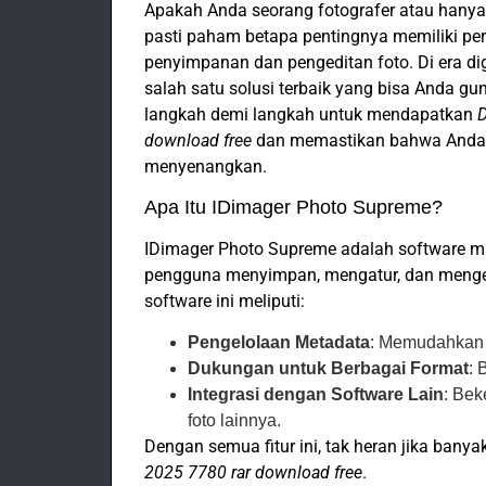
Apakah Anda seorang fotografer atau hanya
pasti paham betapa pentingnya memiliki p
penyimpanan dan pengeditan foto. Di era di
salah satu solusi terbaik yang bisa Anda g
langkah demi langkah untuk mendapatkan
D
download free
dan memastikan bahwa Anda
menyenangkan.
Apa Itu IDimager Photo Supreme?
IDimager Photo Supreme adalah software 
pengguna menyimpan, mengatur, dan mengedi
software ini meliputi:
Pengelolaan Metadata
: Memudahkan 
Dukungan untuk Berbagai Format
: 
Integrasi dengan Software Lain
: Bek
foto lainnya.
Dengan semua fitur ini, tak heran jika ban
2025 7780 rar download free
.