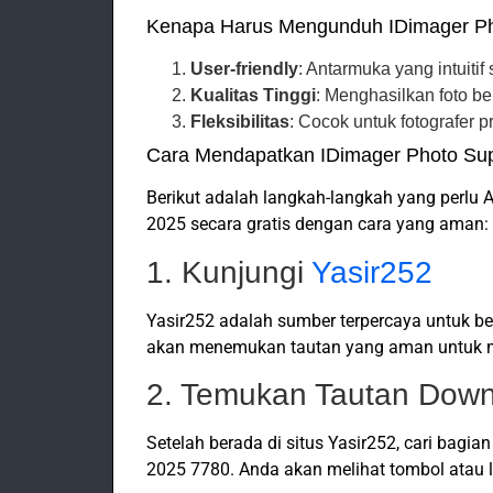
Kenapa Harus Mengunduh IDimager P
User-friendly
: Antarmuka yang intuit
Kualitas Tinggi
: Menghasilkan foto be
Fleksibilitas
: Cocok untuk fotografer 
Cara Mendapatkan IDimager Photo Sup
Berikut adalah langkah-langkah yang perlu
2025 secara gratis dengan cara yang aman:
1. Kunjungi
Yasir252
Yasir252 adalah sumber terpercaya untuk be
akan menemukan tautan yang aman untuk m
2. Temukan Tautan Dow
Setelah berada di situs Yasir252, cari bag
2025 7780. Anda akan melihat tombol atau