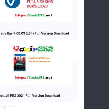
aos Ray 7.00.03 (x64) Full Version Download
otball PES 2021 Full Version Download