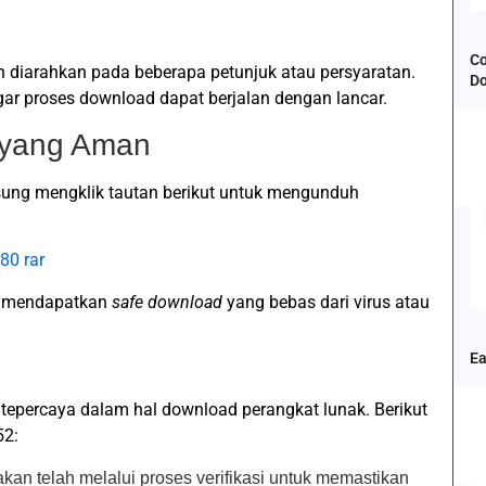
Co
n diarahkan pada beberapa petunjuk atau persyaratan.
D
ar proses download dapat berjalan dengan lancar.
d yang Aman
ung mengklik tautan berikut untuk mengunduh
80 rar
in mendapatkan
safe download
yang bebas dari virus atau
Ea
 tepercaya dalam hal download perangkat lunak. Berikut
52:
akan telah melalui proses verifikasi untuk memastikan