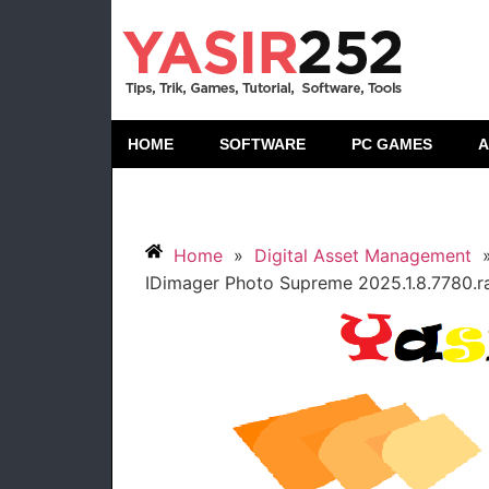
HOME
SOFTWARE
PC GAMES
A
Home
»
Digital Asset Management
IDimager Photo Supreme 2025.1.8.7780.ra